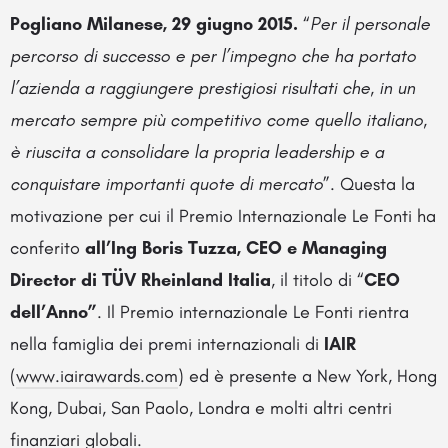
Pogliano Milanese, 29 giugno 2015.
“
Per il personale
percorso di successo e per l’impegno che ha portato
l’azienda a raggiungere prestigiosi risultati che, in un
mercato sempre più competitivo come quello italiano,
è riuscita a consolidare la propria leadership e a
conquistare importanti quote di mercato
”. Questa la
motivazione per cui il Premio Internazionale Le Fonti ha
conferito
all’Ing Boris Tuzza, CEO e Managing
Director di TÜV Rheinland Italia
, il titolo di “
CEO
dell’Anno”
. Il Premio internazionale Le Fonti rientra
nella famiglia dei premi internazionali di
IAIR
(
www.iairawards.com
) ed è presente a New York, Hong
Kong, Dubai, San Paolo, Londra e molti altri centri
finanziari globali.