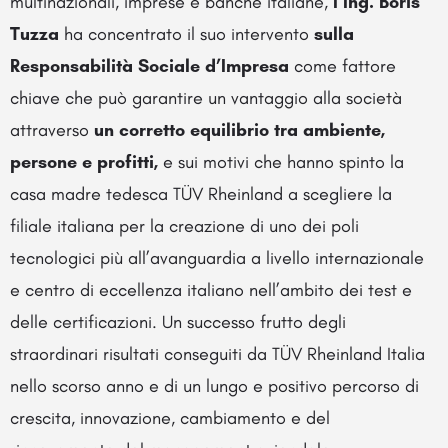
multinazionali, imprese e banche italiane,
l’Ing. Boris
Tuzza
ha concentrato il suo intervento
sulla
Responsabilità Sociale d’Impresa
come fattore
chiave che può garantire un vantaggio alla società
attraverso
un corretto equilibrio tra ambiente,
persone e profitti,
e sui motivi che hanno spinto la
casa madre tedesca TÜV Rheinland a scegliere la
filiale italiana per la creazione di uno dei poli
tecnologici più all’avanguardia a livello internazionale
e centro di eccellenza italiano nell’ambito dei test e
delle certificazioni. Un successo frutto degli
straordinari risultati conseguiti da TÜV Rheinland Italia
nello scorso anno e di un lungo e positivo percorso di
crescita, innovazione, cambiamento e del