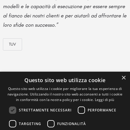
modelli e le capacità di esecuzione per essere sempre
al fianco dei nostri clienti e per aiutarli ad affrontare le
loro sfide con successo.”
TUV
×
Questo sito web utilizza cookie
Questo sito web utilizza i cookie per migliorare la tua esperienza di
navigazione. Utilizzando il nostro sito web acconsenti a tutti i cookie
in conformità con la nostra policy per i cookie.
Leggi di più
STRETTAMENTE NECESSARI
PERFORMANCE
TARGETING
FUNZIONALITÀ