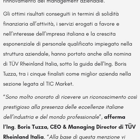
rinnovamento del management aziendale.
Gli ottimi risultati conseguiti in termini di solidità
finanziaria all’attività, i servizi erogati a favore e
nell’interesse dell’impresa italiana e la crescita
esponenziale di personale qualificato impiegato nella
struttura aziendale, hanno portato anche alla nomina
di TÜV Rheinland Italia, sotto la guida dell’Ing. Boris
Tuzza, tra i cinque finalisti come miglior azienda nella
sezione legata al TIC Market.
“
Sono molto onorato di ricevere un riconoscimento così
prestigioso alla presenza delle eccellenze italiane
dell’industria e del mondo professionale
”,
afferma
l’Ing
.
Boris Tuzza, CEO & Managing Director di TÜV
Rheinland Italia
. “
Alla base di questa menzione vi