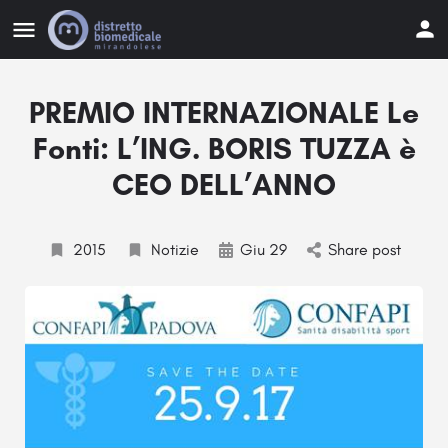
PREMIO INTERNAZIONALE Le
Fonti: L’ING. BORIS TUZZA è
CEO DELL’ANNO
2015
Notizie
Giu 29
Share post