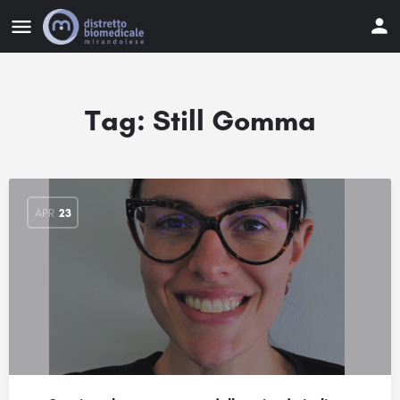
Tag:
Still Gomma
APR
23