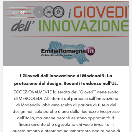
NOV
07
I Giovedì dell’Innovazione di ModenaIN: La
protezione del design. Recenti tendenze nell’UE.
ECCEZIONALMENTE la serata del “Giovedì” viene svolta
di MERCOLEDì All’interno del percorso sull’Innovazione
di ModenaIN, abbiamo scelto di parlare di tutela del
design non solo perche è una delle ricchezze inespresse
dell’Italia, ma anche perchè esistono opportunità di
finanziamento che agevolano chi vuole investire in
questo ambito e riteniamo sia importante capire bene di