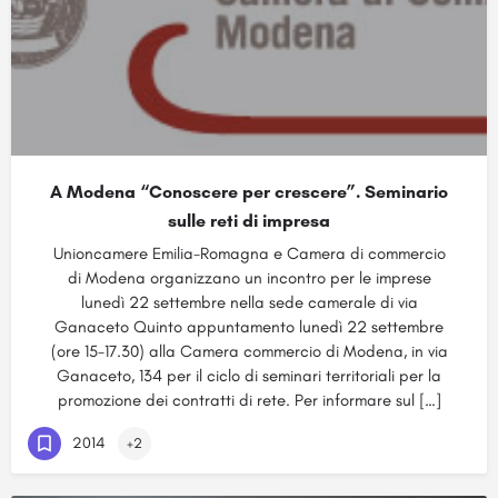
A Modena “Conoscere per crescere”. Seminario
sulle reti di impresa
Unioncamere Emilia-Romagna e Camera di commercio
di Modena organizzano un incontro per le imprese
lunedì 22 settembre nella sede camerale di via
Ganaceto Quinto appuntamento lunedì 22 settembre
(ore 15-17.30) alla Camera commercio di Modena, in via
Ganaceto, 134 per il ciclo di seminari territoriali per la
promozione dei contratti di rete. Per informare sul […]
2014
+2