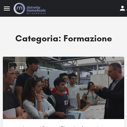
Categoria:
Formazione
NOV
25