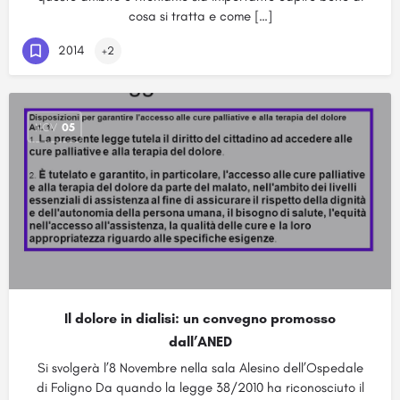
cosa si tratta e come […]
2014
+2
NOV
05
Il dolore in dialisi: un convegno promosso
dall’ANED
Si svolgerà l’8 Novembre nella sala Alesino dell’Ospedale
di Foligno Da quando la legge 38/2010 ha riconosciuto il