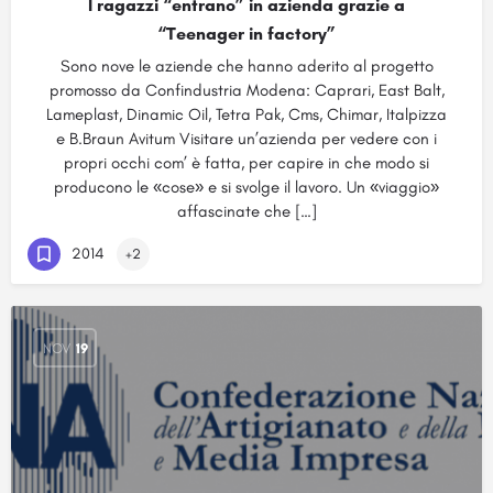
I ragazzi “entrano” in azienda grazie a
“Teenager in factory”
Sono nove le aziende che hanno aderito al progetto
promosso da Confindustria Modena: Caprari, East Balt,
Lameplast, Dinamic Oil, Tetra Pak, Cms, Chimar, Italpizza
e B.Braun Avitum Visitare un’azienda per vedere con i
propri occhi com’ è fatta, per capire in che modo si
producono le «cose» e si svolge il lavoro. Un «viaggio»
affascinate che […]
2014
+2
NOV
19