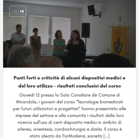
GIU
14
Punti forti e criticità di alcuni dispositivi medici e
del loro utilizzo – risultati conclusivi del corso
Giovedì 12 presso la Sala Consiliare de Comune di
Mirandola, i giovani del corso “Tecnologie biomedicali
per futuri utilizzatori e progettisti” hanno presentato alle
imprese del settore e alla comunità i risultati della loro
ricerca sull’uso di certi dispositivi medici in ambito di
aferesi, anestesia, cardiochirurgia e dialisi. Il corso è
stato ideato da ForModena, società […]