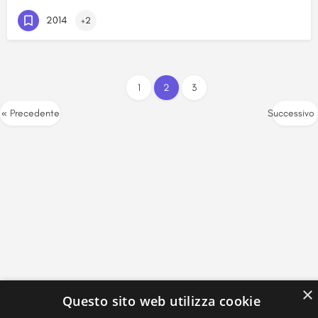
2014
+2
1
2
3
« Precedente
Successivo
×
Questo sito web utilizza cookie