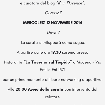
è curatore del blog “
IP in Florence
“.
Quando?
MERCOLEDì 12 NOVEMBRE 2014
Dove ?
La serata si svilupperà come segue:
A partire dalle ore
19.30
saremo presso
Ristorante
“La Taverna sul Tiepido”
a Modena – Via
Emilia Est 1571
per un primo momento di libero networking e aperitivo.
Alle
20.00 Avvio della serata
con intervento del
relatore