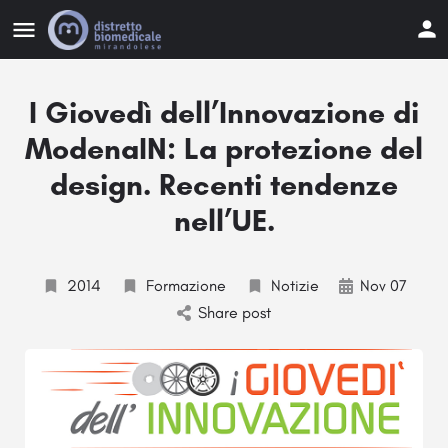
I Giovedì dell’Innovazione di
ModenaIN: La protezione del
design. Recenti tendenze
nell’UE.
2014
Formazione
Notizie
Nov 07
Share post