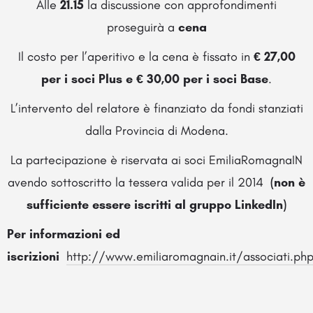
Alle
21.15
la discussione con approfondimenti
proseguirà a
cena
Il costo per l’aperitivo e la cena è fissato in
€ 27,00
per i soci Plus e € 30,00 per i soci Base
.
L’intervento del relatore è finanziato da fondi stanziati
dalla Provincia di Modena.
La partecipazione è riservata ai soci EmiliaRomagnaIN
avendo sottoscritto la tessera valida per il 2014
(non è
sufficiente essere iscritti al gruppo LinkedIn)
Per informazioni ed
iscrizioni
http://www.emiliaromagnain.it/associati.ph