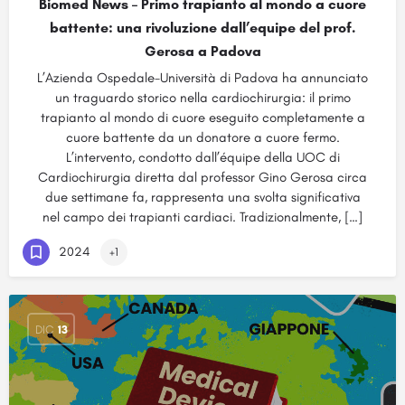
Biomed News – Primo trapianto al mondo a cuore
battente: una rivoluzione dall’equipe del prof.
Gerosa a Padova
L’Azienda Ospedale-Università di Padova ha annunciato
un traguardo storico nella cardiochirurgia: il primo
trapianto al mondo di cuore eseguito completamente a
cuore battente da un donatore a cuore fermo.
L’intervento, condotto dall’équipe della UOC di
Cardiochirurgia diretta dal professor Gino Gerosa circa
due settimane fa, rappresenta una svolta significativa
nel campo dei trapianti cardiaci. Tradizionalmente, […]
2024
+1
DIC
13