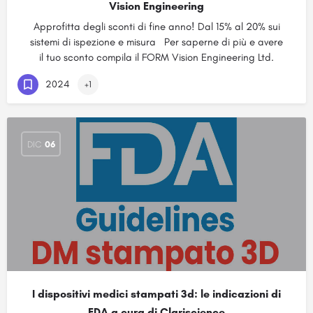
Vision Engineering
Approfitta degli sconti di fine anno! Dal 15% al 20% sui
sistemi di ispezione e misura Per saperne di più e avere
il tuo sconto compila il FORM Vision Engineering Ltd.
2024
+1
DIC
06
I dispositivi medici stampati 3d: le indicazioni di
FDA a cura di Clariscience