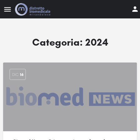
Categoria:
2024
DIC
16