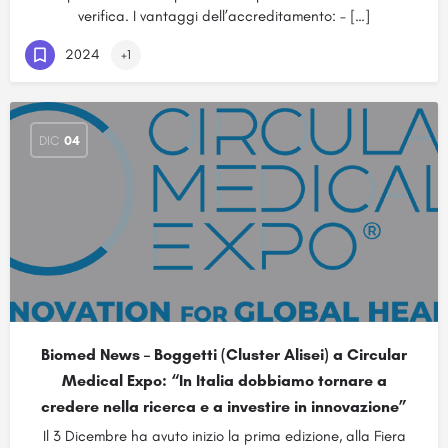
verifica. I vantaggi dell’accreditamento: – […]
2024
+1
DIC
04
Biomed News – Boggetti (Cluster Alisei) a Circular
Medical Expo: “In Italia dobbiamo tornare a
credere nella ricerca e a investire in innovazione”
Il 3 Dicembre ha avuto inizio la prima edizione, alla Fiera