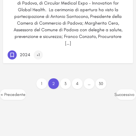
di Padova, di Circular Medical Expo – Innovation for
Global Health. La cerimonia di apertura ha visto la
partecipazione di Antonio Santocono, Presidente della
Camera di Commercio di Padova; Margherita Cera,
Assessora del Comune di Padova con deleghe a salute,
prevenzione e sicurezza; Franco Conzato, Procuratore
[…]
2024
+1
1
2
3
4
…
30
« Precedente
Successivo