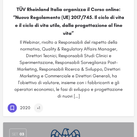
TÜV Rheinland Italia organizza il Corso online:
“Nuovo Regolamento (UE) 2017/745. Il ciclo di vita
e il ciclo di vita utile, dalla progettazione al fine
vita”
Il Webinar, rivolto a Responsabili del rispetto della
normativa, Quality & Regulatory Affairs Manager,
Direttori Tecnici, Responsabili Studi Clinici e
Sperimentazione, Responsabili Sorveglianza Post-
Marketing, Responsabili Ricerca & Sviluppo, Direttori
Marketing e Commerciale e Direttori Generali, ha
l’obiettivo di valutare, insieme con i fabbricanti e gli
operatori economici, le fasi di sviluppo e progettazione
di nuovi […]
2020
+1
SET
03