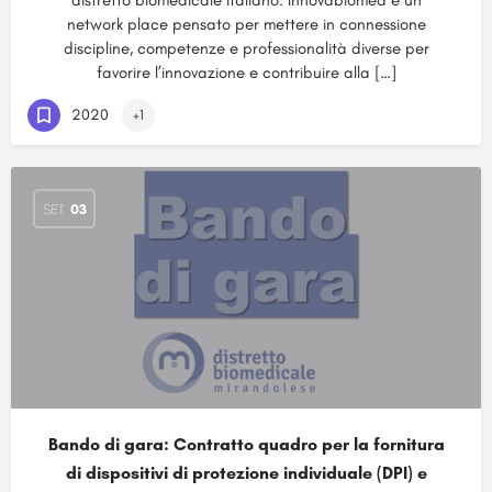
distretto biomedicale italiano. Innovabiomed è un
network place pensato per mettere in connessione
discipline, competenze e professionalità diverse per
favorire l’innovazione e contribuire alla […]
2020
+1
SET
03
Bando di gara: Contratto quadro per la fornitura
di dispositivi di protezione individuale (DPI) e