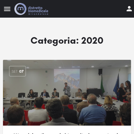
Categoria:
2020
SET
07