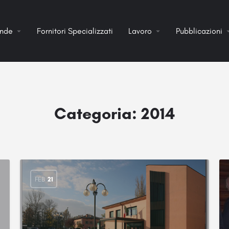
ende
Fornitori Specializzati
Lavoro
Pubblicazioni
Categoria:
2014
FEB
21