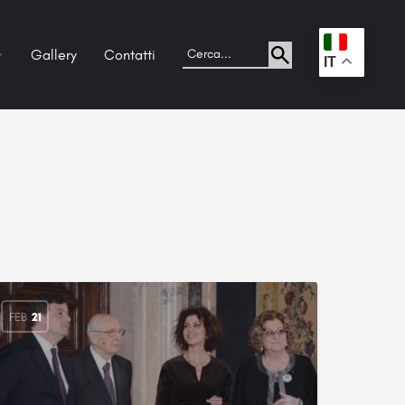
Gallery
Contatti
.
IT
FEB
21