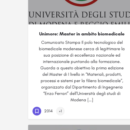
Unimore: Master in ambito biomedicale
Comunicato Stampa Il polo tecnologico del
biomedicale modenese cerca di legittimare la
sua posizione di eccellenza nazionale ed
internazionale puntando alla formazione.
Guarda a questo obiettivo la prima edizione
del Master di I livello in “Materiali, prodotti,
processi e sistemi per la filiera biomedicale”,
organizzato dal Dipartimento di Ingegneria
“Enzo Ferrari” dell’Università degli studi di
Modena […]
2014
+1