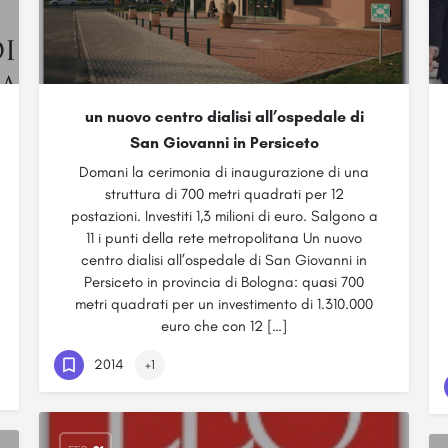
un nuovo centro dialisi all’ospedale di
San Giovanni in Persiceto
Domani la cerimonia di inaugurazione di una
struttura di 700 metri quadrati per 12
postazioni. Investiti 1,3 milioni di euro. Salgono a
11 i punti della rete metropolitana Un nuovo
centro dialisi all’ospedale di San Giovanni in
Persiceto in provincia di Bologna: quasi 700
metri quadrati per un investimento di 1.310.000
euro che con 12 […]
2014
+1