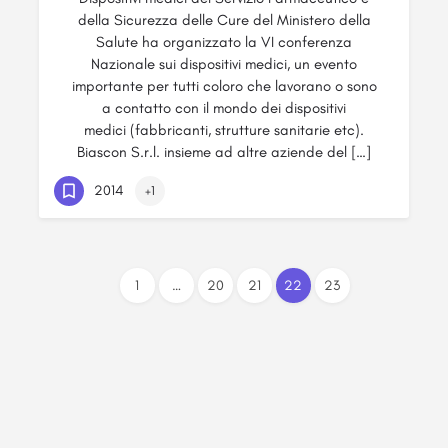
della Sicurezza delle Cure del Ministero della
Salute ha organizzato la VI conferenza
Nazionale sui dispositivi medici, un evento
importante per tutti coloro che lavorano o sono
a contatto con il mondo dei dispositivi
medici (fabbricanti, strutture sanitarie etc).
Biascon S.r.l. insieme ad altre aziende del […]
2014
+1
1
…
20
21
22
23