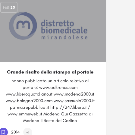
FEB
20
Grande risalto della stampa al portale
hanno pubblicato un articolo relativo al
portale: www.adkronos.com
www.liberoquotidiano.it www.modena2000.it
www.bologna2000.com www.sassuolo2000.it
parma.repubblica.it http://247.libero.it/
www.emmeweb.it Modena Qui Gazzetta di
Modena Il Resto del Carlino
2014
+1