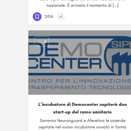
nazionale. È arrivato il momento di […]
2014
+1
FEB
11
L’incubatore di Democenter ospiterà due
start-up del ramo sanitario
Saranno Neuronguard e Aferetica le aziende
ospitate nel nuovo incubatore avviato in forma