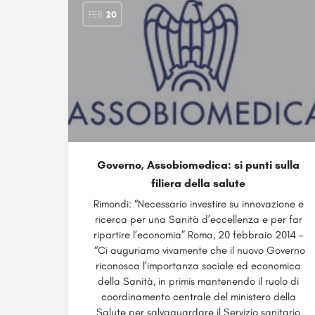
FEB
20
Governo, Assobiomedica: si punti sulla
filiera della salute
Rimondi: “Necessario investire su innovazione e
ricerca per una Sanità d’eccellenza e per far
ripartire l’economia” Roma, 20 febbraio 2014 –
“Ci auguriamo vivamente che il nuovo Governo
riconosca l’importanza sociale ed economica
della Sanità, in primis mantenendo il ruolo di
coordinamento centrale del ministero della
Salute per salvaguardare il Servizio sanitario