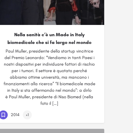
Nella sanità c’è un Made in Italy
biomedicale che si fa largo nel mondo
Paul Muller, presidente della startup vincitrice
del Premio Leonardo: “Vendiamo in tanti Paesi i
nostri dispositivi per individuare fattori di rischio
per i tumori. Il settore è quotato perché
abbiamo ottime università, ma mancano i
finanziamenti alla ricerca” “Il biomedicale made
in Italy si sta affermando nel mondo”: a dirlo
è Paul Muller, presidente di Niso Biomed (nella
foto il […]
2014
+1