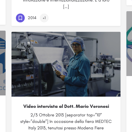
innovazione e internazionalizzazione. È a loro
[…]
2014
+1
FEB
11
Video intervista al Dott. Mario Veronesi
2/3 Ottobre 2013 [separator top=”10″
style=”double”] In occasione della fiera MEDTEC
Italy 2013, tenutosi presso Modena Fiere