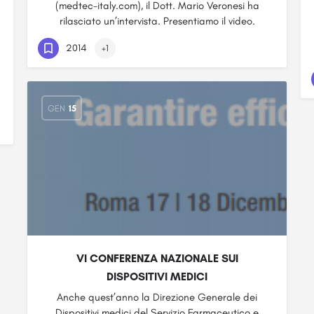
(medtec-italy.com), il Dott. Mario Veronesi ha
rilasciato un’intervista. Presentiamo il video.
2014
+1
GEN
15
VI CONFERENZA NAZIONALE SUI
DISPOSITIVI MEDICI
Anche quest’anno la Direzione Generale dei
Dispositivi medici del Servizio Farmaceutico e