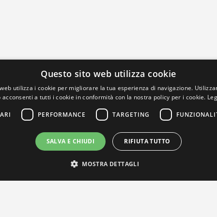
Questo sito web utilizza cookie
web utilizza i cookie per migliorare la tua esperienza di navigazione. Utilizza
 acconsenti a tutti i cookie in conformità con la nostra policy per i cookie.
Leg
ARI
PERFORMANCE
TARGETING
FUNZIONALI
SALVA E CHIUDI
RIFIUTA TUTTO
MOSTRA DETTAGLI
IL NOSTRO NETWORK