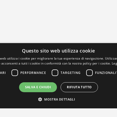
Questo sito web utilizza cookie
web utilizza i cookie per migliorare la tua esperienza di navigazione. Utilizza
 acconsenti a tutti i cookie in conformità con la nostra policy per i cookie.
Leg
ARI
PERFORMANCE
TARGETING
FUNZIONALI
SALVA E CHIUDI
RIFIUTA TUTTO
MOSTRA DETTAGLI