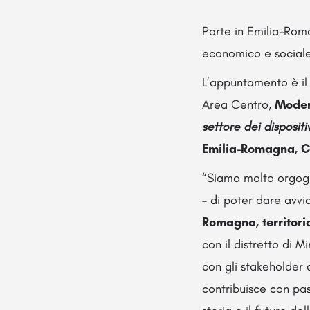
Parte in Emilia-Roma
economico e sociale 
L’appuntamento è i
Area Centro,
Mode
settore dei dispositi
Emilia-Romagna, C
“Siamo molto orgogli
– di poter dare avvi
Romagna, territorio
con il distretto di 
con gli stakeholder d
contribuisce con pa