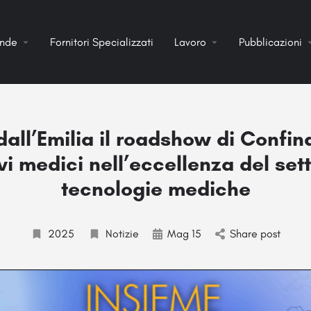
ende
Fornitori Specializzati
Lavoro
Pubblicazioni
dall’Emilia il roadshow di Confin
vi medici nell’eccellenza del set
tecnologie mediche
2025
Notizie
Mag 15
Share post