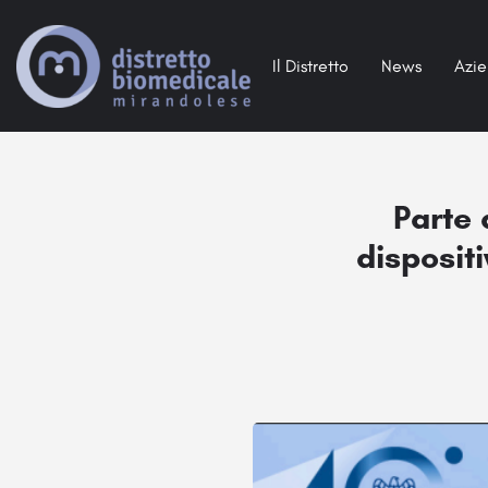
Il Distretto
News
Azi
Parte 
dispositi