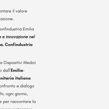
ntare il valore
iazione.
Confindustria Emilia
a e innovazione nel
a, Confindustria
a Dispositivi Medici
 dall’
Emilia-
nitaria italiana
confronto e dialogo
hi, ogni giorno,
e per raccontare la