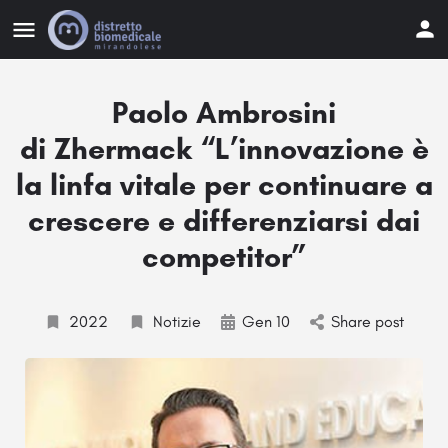
Paolo Ambrosini
di Zhermack “L’innovazione è
la linfa vitale per continuare a
crescere e differenziarsi dai
competitor”
2022
Notizie
Gen 10
Share post