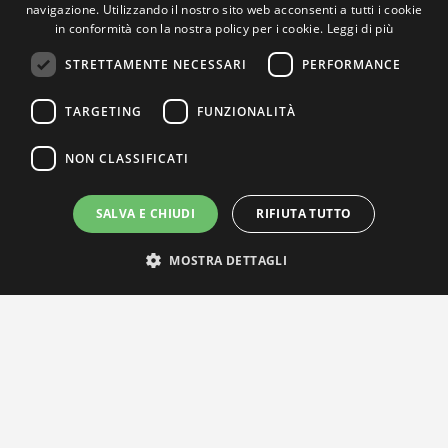
navigazione. Utilizzando il nostro sito web acconsenti a tutti i cookie
in conformità con la nostra policy per i cookie.
Leggi di più
STRETTAMENTE NECESSARI
PERFORMANCE
TARGETING
FUNZIONALITÀ
NON CLASSIFICATI
SALVA E CHIUDI
RIFIUTA TUTTO
MOSTRA DETTAGLI
IL NOSTRO NETWORK