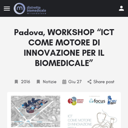
Padova, WORKSHOP “ICT
COME MOTORE DI
INNOVAZIONE PER IL
BIOMEDICALE”
2016
Notizie
Giu 27
Share post