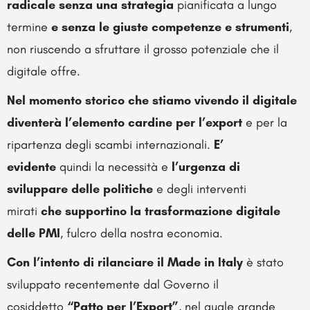
radicale senza una strategia
pianificata a lungo
termine
e senza le giuste competenze
e strumenti
,
non riuscendo a sfruttare il grosso potenziale che il
digitale offre.
Nel momento storico che stiamo vivendo il digitale
diventerà l’elemento cardine per l’export
e per la
ripartenza degli scambi internazionali.
E’
evidente
quindi la necessità e
l’urgenza di
sviluppare delle politiche
e degli interventi
mirati
che supportino la trasformazione digitale
delle PMI
, fulcro della nostra economia.
Con l’intento di rilanciare il Made in Italy
è stato
sviluppato recentemente dal Governo il
cosiddetto
“Patto per l’Export”
, nel quale grande