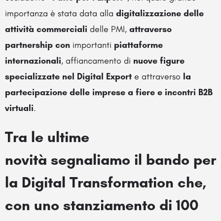
importanza è stata data alla
digitalizzazione delle
attività commerciali
delle PMI,
attraverso
partnership
con
importanti
piattaforme
internazionali
, affiancamento di
nuove figure
specializzate nel Digital Export
e attraverso
la
partecipazione delle imprese a fiere e incontri B2B
virtuali
.
Tra le ultime
novità
segnaliamo
il bando per
la Digital Transformation
che,
con uno
stanziamento di 100