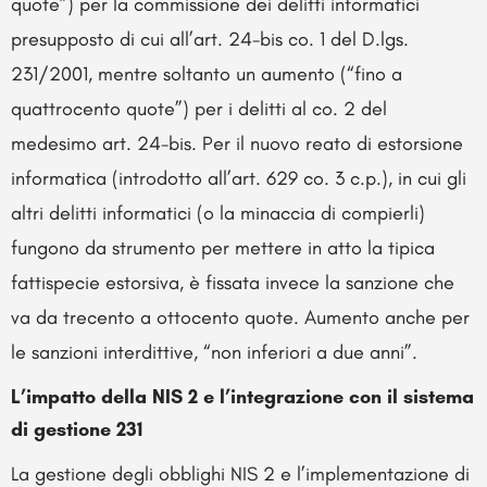
quote”) per la commissione dei delitti informatici
presupposto di cui all’art. 24-bis co. 1 del D.lgs.
231/2001, mentre soltanto un aumento (“fino a
quattrocento quote”) per i delitti al co. 2 del
medesimo art. 24-bis. Per il nuovo reato di estorsione
informatica (introdotto all’art. 629 co. 3 c.p.), in cui gli
altri delitti informatici (o la minaccia di compierli)
fungono da strumento per mettere in atto la tipica
fattispecie estorsiva, è fissata invece la sanzione che
va da trecento a ottocento quote. Aumento anche per
le sanzioni interdittive, “non inferiori a due anni”.
L’impatto della NIS 2 e l’integrazione con il sistema
di gestione 231
La gestione degli obblighi NIS 2 e l’implementazione di