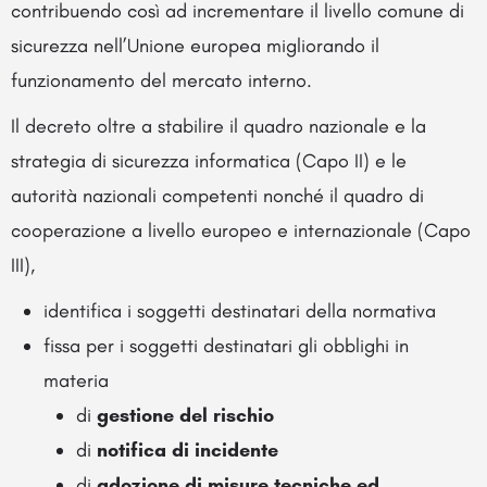
contribuendo così ad incrementare il livello comune di
sicurezza nell’Unione europea migliorando il
funzionamento del mercato interno.
Il decreto oltre a stabilire il quadro nazionale e la
strategia di sicurezza informatica (Capo II) e le
autorità nazionali competenti nonché il quadro di
cooperazione a livello europeo e internazionale (Capo
III),
identifica i soggetti destinatari della normativa
fissa per i soggetti destinatari gli obblighi in
materia
di
gestione del rischio
di
notifica di incidente
di
adozione di misure tecniche ed