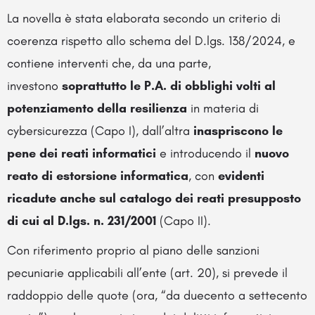
La novella è stata elaborata secondo un criterio di
coerenza rispetto allo schema del D.lgs. 138/2024, e
contiene interventi che, da una parte,
investono
soprattutto le P.A. di obblighi volti al
potenziamento della resilienza
in materia di
cybersicurezza (Capo I), dall’altra
inaspriscono le
pene dei reati informatici
e introducendo il
nuovo
reato di estorsione informatica
, con
evidenti
ricadute anche sul catalogo dei reati presupposto
di cui al D.lgs. n. 231/2001
(Capo II).
Con riferimento proprio al piano delle sanzioni
pecuniarie applicabili all’ente (art. 20), si prevede il
raddoppio delle quote (ora, “da duecento a settecento