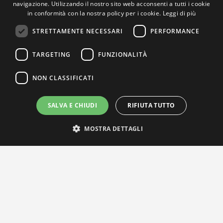
navigazione. Utilizzando il nostro sito web acconsenti a tutti i cookie
in conformità con la nostra policy per i cookie.
Leggi di più
STRETTAMENTE NECESSARI
PERFORMANCE
TARGETING
FUNZIONALITÀ
NON CLASSIFICATI
SALVA E CHIUDI
RIFIUTA TUTTO
MOSTRA DETTAGLI
IL NOSTRO NETWORK