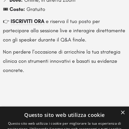
🎟️
Costo:
Gratuito
👉
ISCRIVITI ORA
e riserva il tuo posto per
partecipare alla sessione live e interagire direttamente
con gli speaker durante il Q&A finale.
Non perdere l’occasione di arricchire la tua strategia
clinica con strumenti innovativi e basati su evidenze
concrete.
×
Questo sito web utilizza cookie
Questo sito web utilizza i cookie per migliorare la tua esperienza di
navigazione. Utilizzando il nostro sito web acconsenti a tutti i cookie