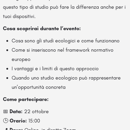
questo tipo di studio può fare la differenza anche per i
tuoi dispositivi.
Cosa scoprirai durante l’evento:
Cosa sono gli studi ecologici e come funzionano
Come si inseriscono nel framework normativo
europeo
I vantaggi e i limiti di questo approccio
Quando uno studio ecologico può rappresentare
un’opportunità concreta
Come partecipare:
📅
Data:
22 ottobre
🕒
Orario:
15:00
📍
Dove:
Online, in diretta Zoom