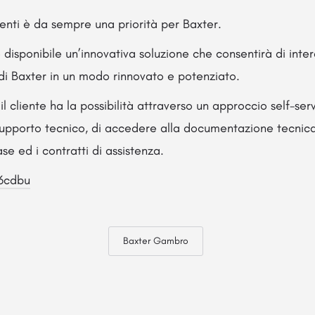
lienti è da sempre una priorità per Baxter.
disponibile un’innovativa soluzione che consentirà di inte
 di Baxter in un modo rinnovato e potenziato.
il cliente ha la possibilità attraverso un approccio self-se
 supporto tecnico, di accedere alla documentazione tecnica
ase ed i contratti di assistenza.
w6cdbu
Baxter Gambro