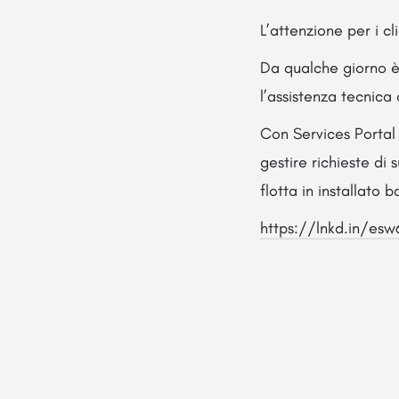
L’attenzione per i c
Da qualche giorno è 
l’assistenza tecnica
Con Services Portal 
gestire richieste di
flotta in installato b
https://lnkd.in/es