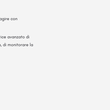
ragire con
rvice avanzato di
, di monitorare la