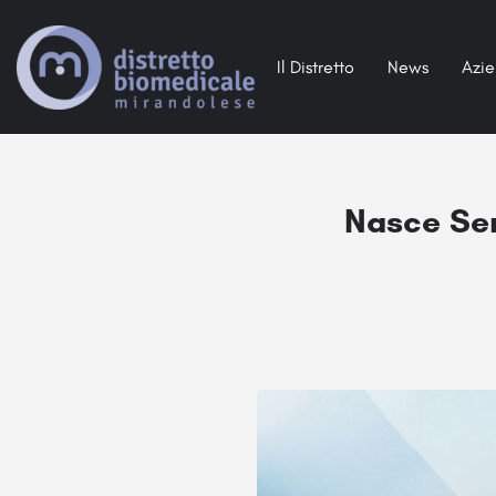
Il Distretto
News
Azi
Nasce Serv