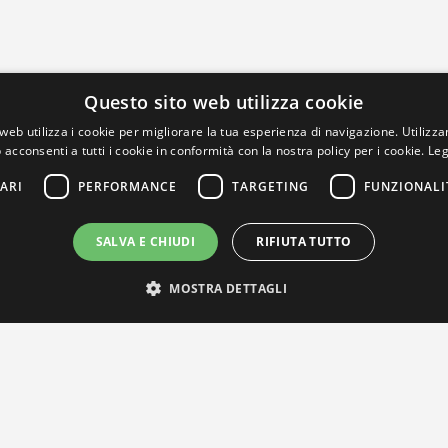
Questo sito web utilizza cookie
web utilizza i cookie per migliorare la tua esperienza di navigazione. Utilizza
 acconsenti a tutti i cookie in conformità con la nostra policy per i cookie.
Leg
ARI
PERFORMANCE
TARGETING
FUNZIONALI
SALVA E CHIUDI
RIFIUTA TUTTO
MOSTRA DETTAGLI
IL NOSTRO NETWORK