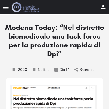
Modena Today: “Nel distretto
biomedicale una task force
per la produzione rapida di
Dpi”
2020
Notizie
Dic 14
Share post