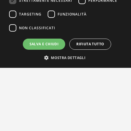
STRETTAMENTE NECESSARI
PERFORMANCE
TARGETING
FUNZIONALITÀ
NON CLASSIFICATI
SALVA E CHIUDI
RIFIUTA TUTTO
MOSTRA DETTAGLI
IL NOSTRO NETWORK