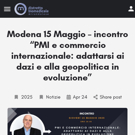
Modena 15 Maggio – incontro
“PMI e commercio
internazionale: adattarsi ai
dazi e alla geopolitica in
evoluzione”
2025
Notizie
Apr 24
Share post