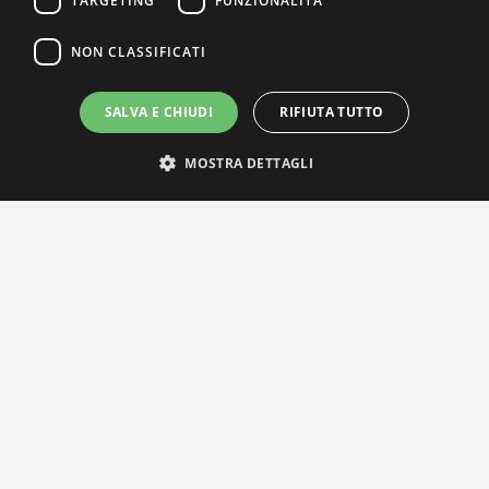
TARGETING
FUNZIONALITÀ
NON CLASSIFICATI
SALVA E CHIUDI
RIFIUTA TUTTO
MOSTRA DETTAGLI
IL NOSTRO NETWORK
Privacy Policy
|
Cookie Policy