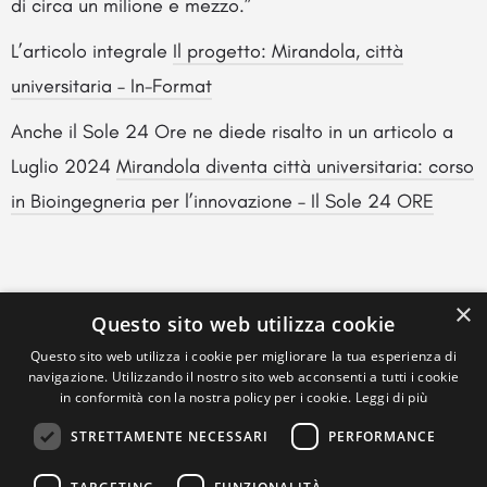
di circa un milione e mezzo.”
L’articolo integrale
Il progetto: Mirandola, città
universitaria – In-Format
Anche il Sole 24 Ore ne diede risalto in un articolo a
Luglio 2024
Mirandola diventa città universitaria: corso
in Bioingegneria per l’innovazione – Il Sole 24 ORE
×
Questo sito web utilizza cookie
Questo sito web utilizza i cookie per migliorare la tua esperienza di
navigazione. Utilizzando il nostro sito web acconsenti a tutti i cookie
in conformità con la nostra policy per i cookie.
Leggi di più
STRETTAMENTE NECESSARI
PERFORMANCE