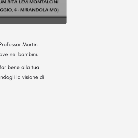
 Professor Martin
rave nei bambini.
 far bene alla tua
ndogli la visione di