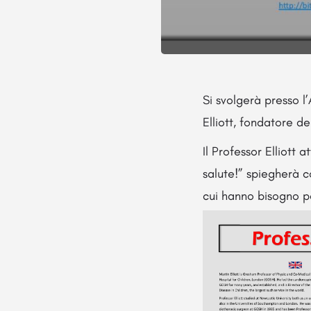
Si svolgerà presso l’
Elliott, fondatore d
Il Professor Elliott 
salute!” spiegherà c
cui hanno bisogno p