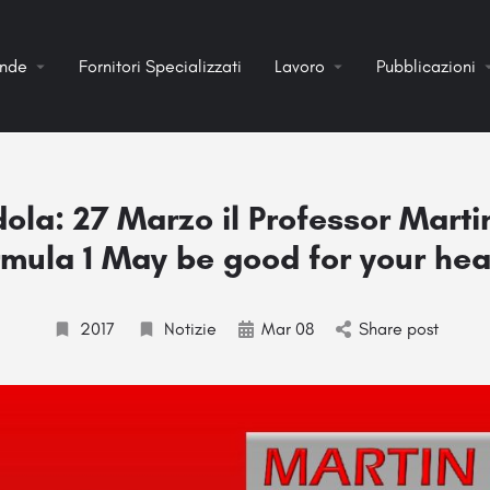
ende
Fornitori Specializzati
Lavoro
Pubblicazioni
ola: 27 Marzo il Professor Martin 
mula 1 May be good for your hea
2017
Notizie
Mar 08
Share post