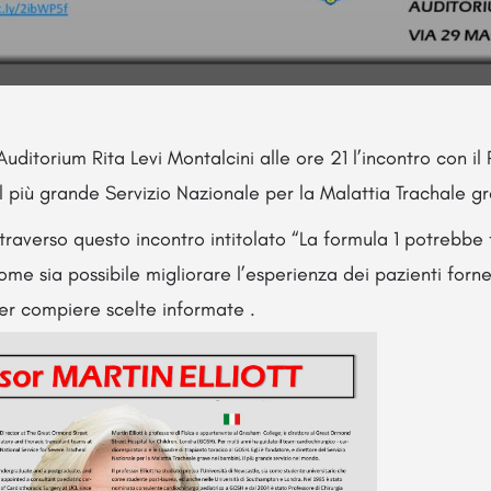
Auditorium Rita Levi Montalcini alle ore 21 l’incontro con il
el più grande Servizio Nazionale per la Malattia Trachale g
attraverso questo incontro intitolato “La formula 1 potrebbe
ome sia possibile migliorare l’esperienza dei pazienti forne
er compiere scelte informate .