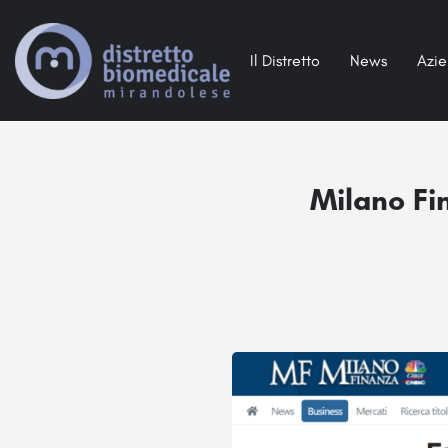
Il Distretto
News
Azi
Milano Fin