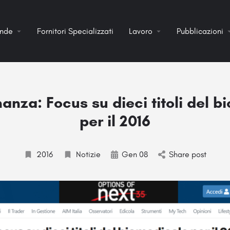
ende
Fornitori Specializzati
Lavoro
Pubblicazioni
anza: Focus su dieci titoli del 
per il 2016
2016
Notizie
Gen 08
Share post