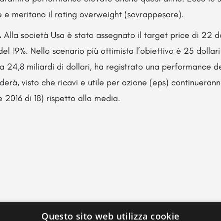
 e meritano il rating overweight (sovrappesare).
.
Alla società Usa è stato assegnato il target price di 22 do
del 19%. Nello scenario più ottimista l’obiettivo è 25 dollari
zza 24,8 miliardi di dollari, ha registrato una performance
erà, visto che ricavi e utile per azione (eps) continuerann
 2016 di 18) rispetto alla media.
Questo sito web utilizza cookie