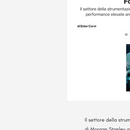
Il settore della str
di Morgan Stanley g