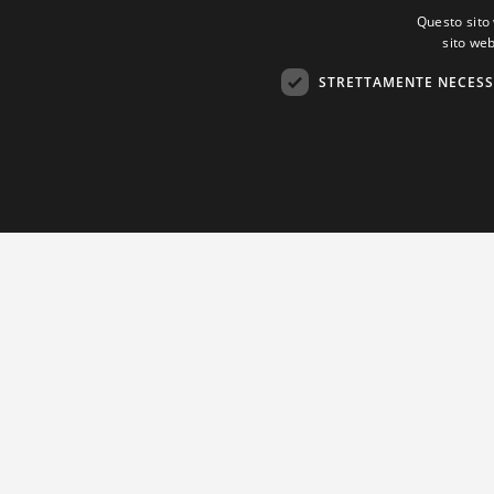
Questo sito 
sito web
STRETTAMENTE NECESS