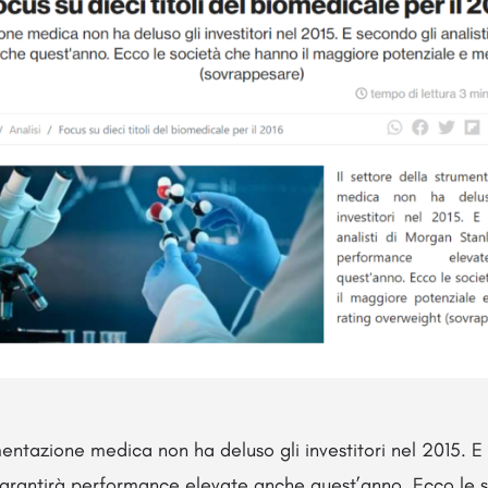
umentazione medica non ha deluso gli investitori nel 2015. E 
arantirà performance elevate anche quest’anno. Ecco le s