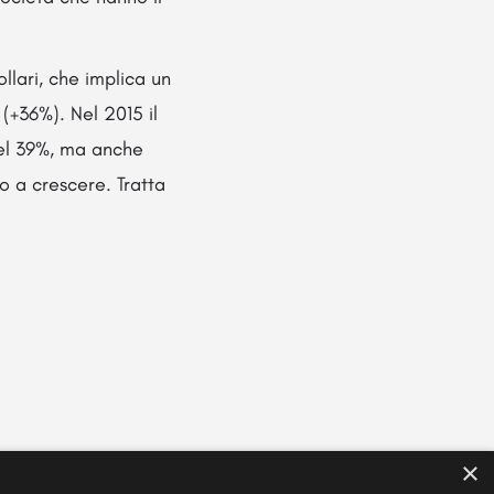
llari, che implica un
 (+36%). Nel 2015 il
 del 39%, ma anche
o a crescere. Tratta
×