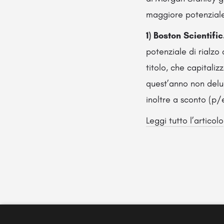
maggiore potenziale
1) Boston Scientific
potenziale di rialzo 
titolo, che capitali
quest’anno non delud
inoltre a sconto (p/e
Leggi tutto l’articolo