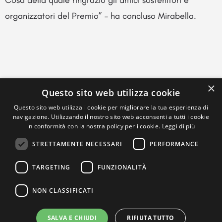
Cosa della quale ringrazio gli amici sostenitori e
organizzatori del Premio” – ha concluso Mirabella.
×
Questo sito web utilizza cookie
Questo sito web utilizza i cookie per migliorare la tua esperienza di
navigazione. Utilizzando il nostro sito web acconsenti a tutti i cookie
in conformità con la nostra policy per i cookie.
Leggi di più
STRETTAMENTE NECESSARI
PERFORMANCE
TARGETING
FUNZIONALITÀ
NON CLASSIFICATI
SALVA E CHIUDI
RIFIUTA TUTTO