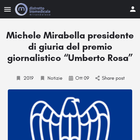
Michele Mirabella presidente
di giuria del premio
giornalistico “Umberto Rosa”
2019
Notizie
Ott 09
Share post