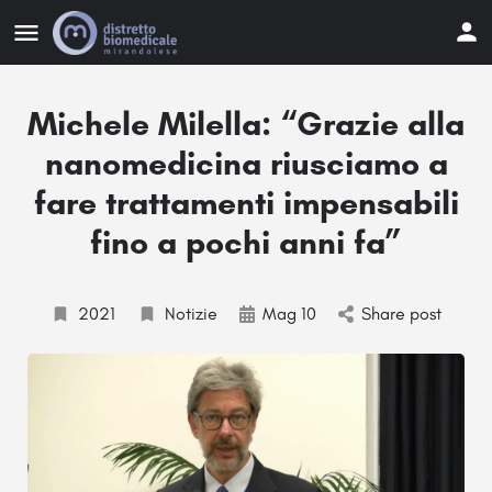
Michele Milella: “Grazie alla
nanomedicina riusciamo a
fare trattamenti impensabili
fino a pochi anni fa”
2021
Notizie
Mag 10
Share post