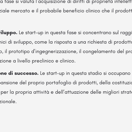
 fase si valuta l’acquisizione di diritti di proprietà intellett
ziale mercato e il probabile beneficio clinico che il prodot
viluppo.
Le start-up in questa fase si concentrano sul rag
linici di sviluppo, come la risposta a una richiesta di prodot
, il prototipo d’ingegnerizzazione, il congelamento del pr
ione a livello preclinico e clinico.
ne di successo.
Le start-up in questa stadio si occupano
pansione del proprio portafoglio di prodotti, della costituzi
 per la propria attività e dell’attuazione delle migliori stra
zionale.