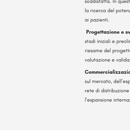
soddisfatta. In questa
la ricerca del poten
ai pazienti.
Progettazione e s
stadi iniziali e prec
riesame del progetto
valutazione e validaz
Commercializzazio
sul mercato, dell’es
rete di distribuzione
l’espansione interna