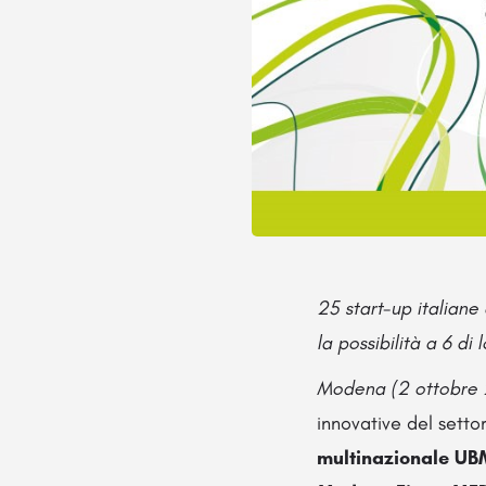
25 start-up italiane
la possibilità a 6 di
Modena (2 ottobre
innovative del sett
multinazionale UB