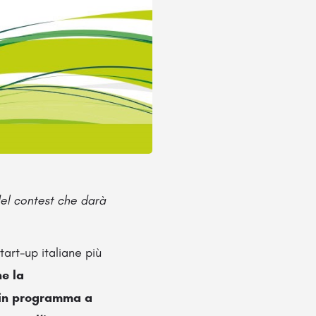
del contest che darà
tart-up italiane più
e la
 in programma a