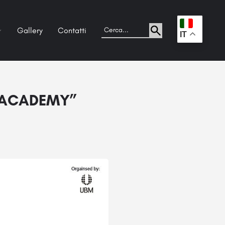
Gallery
Contatti
.
IT
P ACADEMY”