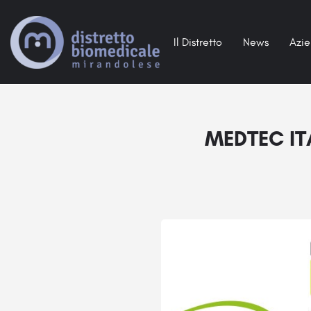
Il Distretto
News
Azi
MEDTEC IT