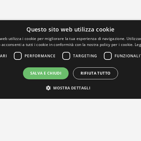
Questo sito web utilizza cookie
web utilizza i cookie per migliorare la tua esperienza di navigazione. Utilizza
 acconsenti a tutti i cookie in conformità con la nostra policy per i cookie.
Leg
ARI
PERFORMANCE
TARGETING
FUNZIONALI
SALVA E CHIUDI
RIFIUTA TUTTO
MOSTRA DETTAGLI
IL NOSTRO NETWORK