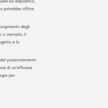
uale sul dispositivo,
to potrebbe offrire
giungimento degli
to o mercato, il
ogetto e la
 del posizionamento
one di un’efficace
tegie per