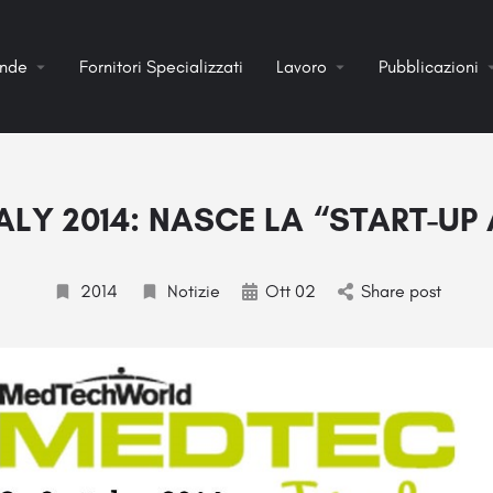
ende
Fornitori Specializzati
Lavoro
Pubblicazioni
ALY 2014: NASCE LA “START-U
2014
Notizie
Ott 02
Share post