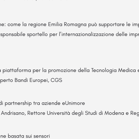
one: come la regione Emilia Romagna può supportare le im
ponsabile sportello per l’internazionalizzazione delle imp
iattaforma per la promozione della Tecnologia Medica e
sperto Bandi Europei, CGS
di partnership tra aziende eUnimore
 Andrisano, Rettore Università degli Studi di Modena e Reg
one basata sui sensori