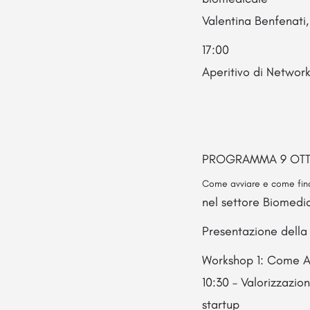
Valentina Benfenati
17:00
A
peritivo di Networ
PROGRAMMA 9 OT
Come avviare e come fina
nel settore Biomedi
Presentazione dell
Workshop 1: Come Av
10:30 – Valorizzazio
startup