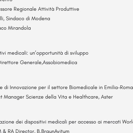
ssore Regionale Attività Produttive
li, Sindaco di Modena
aco Mirandola
itivi medicali: un’opportunità di sviluppo
Direttore Generale,Assobiomedica
ve di Innovazione per il settore Biomedicale in Emilia-Rom
ct Manager Scienze della Vita e Healthcare, Aster
azione dei dispositivi medicali per accesso ai mercati Wor
M & RA Director, B.BraunAvitum