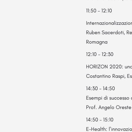
11:50 – 12:10
Internazionalizzazi
Ruben Sacerdoti, Res
Romagna
12:10 – 12:30
HORIZON 2020: una p
Costantino Raspi, E
14:30 – 14:50
Esempi di successo 
Prof. Angelo Oreste
14:50 – 15:10
E-Health: l’innovazi