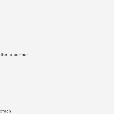
itori e partner
iotech