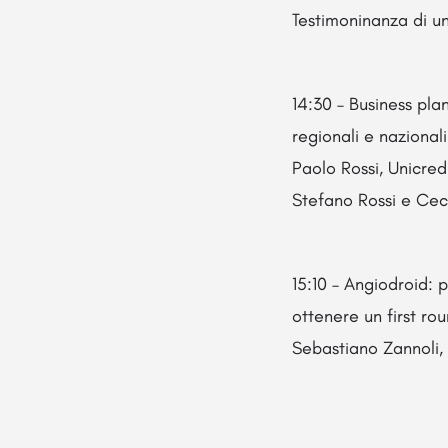
Testimoninanza di u
14:30 – Business pl
regionali e nazionali
Paolo Rossi, Unicred
Stefano Rossi e Cec
15:10 – Angiodroid: 
ottenere un first ro
Sebastiano Zannoli,