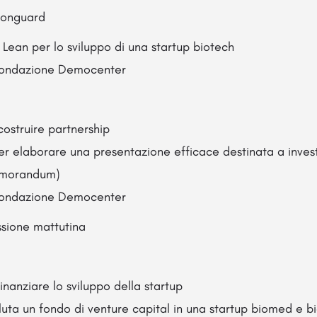
uronguard
Lean per lo sviluppo di una startup biotech
 Fondazione Democenter
struire partnership
per elaborare una presentazione efficace destinata a invest
memorandum)
 Fondazione Democenter
essione mattutina
nanziare lo sviluppo della startup
uta un fondo di venture capital in una startup biomed e b