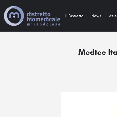
Il Distretto
News
Azi
Medtec Ita