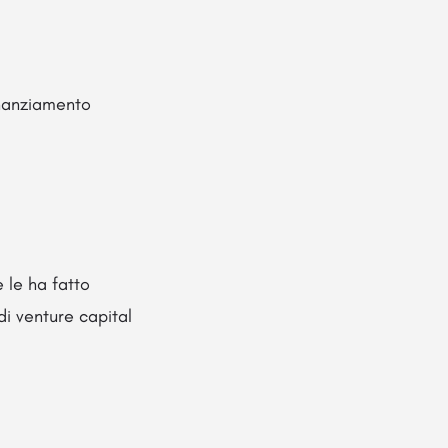
inanziamento
 le ha fatto
di venture capital