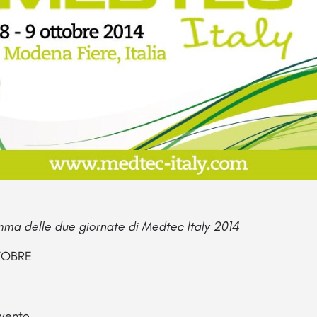
amma delle due giornate di Medtec Italy 2014
TOBRE
evento