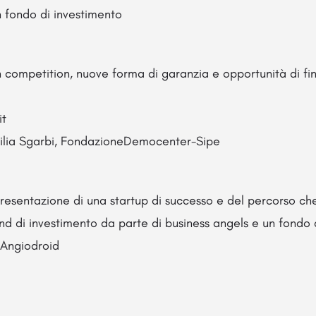
n fondo di investimento
an competition, nuove forma di garanzia e opportunità di f
it
ilia Sgarbi, FondazioneDemocenter-Sipe
presentazione di una startup di successo e del percorso che
und di investimento da parte di business angels e un fondo 
 Angiodroid