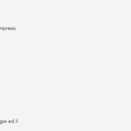
Impresa
gie ed il