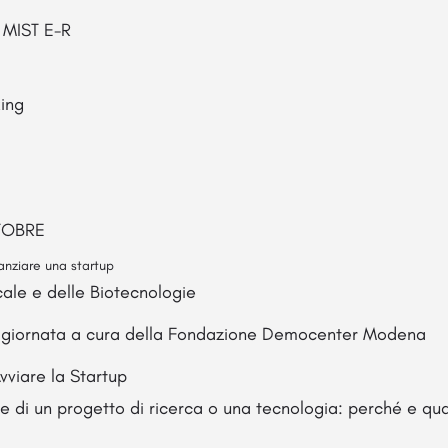
, MIST E-R
king
TOBRE
nziare una startup
cale e delle Biotecnologie
a giornata a cura della Fondazione Democenter Modena
viare la Startup
ne di un progetto di ricerca o una tecnologia: perché e qu