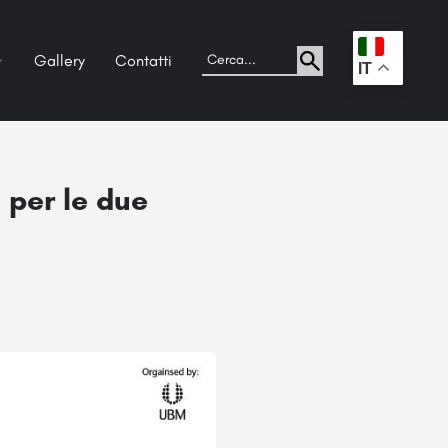
Gallery
Contatti
.
IT
 per le due