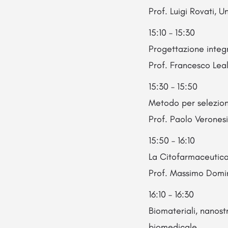
Prof. Luigi Rovati, 
15:10 – 15:30
Progettazione integr
Prof. Francesco Leal
15:30 – 15:50
Metodo per selezion
Prof. Paolo Veronesi
15:50 – 16:10
La Citofarmaceutica
Prof. Massimo Domin
16:10 – 16:30
Biomateriali, nanost
biomedicale