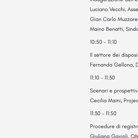
Luciano Vecchi, Asse
Gian Carlo Muzzarel
Maino Benatti, Sind
10:50 – 11:10
Il settore dei dispos
Fernanda Gellona, 
11:10 – 11:30
Scenari e prospetti
Cecilia Maini, Proje
11:30 – 11:50
Procedure di registr
Giuliana Gavioli, Q