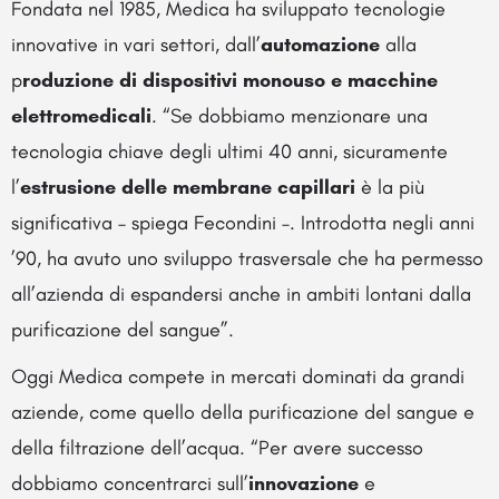
Fondata nel 1985, Medica ha sviluppato tecnologie
innovative in vari settori, dall’
automazione
alla
p
roduzione di dispositivi monouso e macchine
elettromedicali
. “Se dobbiamo menzionare una
tecnologia chiave degli ultimi 40 anni, sicuramente
l’
estrusione delle membrane capillari
è la più
significativa – spiega Fecondini –. Introdotta negli anni
’90, ha avuto uno sviluppo trasversale che ha permesso
all’azienda di espandersi anche in ambiti lontani dalla
purificazione del sangue”.
Oggi Medica compete in mercati dominati da grandi
aziende, come quello della purificazione del sangue e
della filtrazione dell’acqua. “Per avere successo
dobbiamo concentrarci sull’
innovazione
e