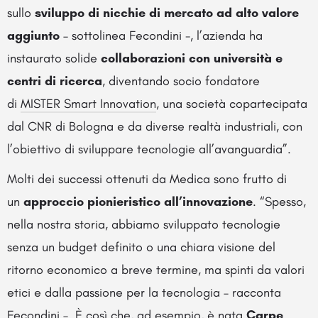
sullo
sviluppo di nicchie di mercato ad alto valore
aggiunto
– sottolinea Fecondini -, l’azienda ha
instaurato solide
collaborazioni con università e
centri di ricerca
, diventando socio fondatore
di
MISTER Smart Innovation
, una società copartecipata
dal CNR di Bologna e da diverse realtà industriali, con
l’obiettivo di sviluppare tecnologie all’avanguardia”.
Molti dei successi ottenuti da Medica sono frutto di
un
approccio pionieristico all’innovazione
. “Spesso,
nella nostra storia, abbiamo sviluppato tecnologie
senza un budget definito o una chiara visione del
ritorno economico a breve termine, ma spinti da valori
etici e dalla passione per la tecnologia – racconta
Fecondini –. È così che, ad esempio, è nata
Carpe