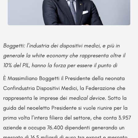
Boggetti: l’industria dei dispositivi medici, e più in
generale la white economy che rappresenta oltre il
10% del PIL, hanno la forza per essere il punto di
È Massimiliano Boggetti il Presidente della neonata
Confindustria Dispositivi Medici, la Federazione che
rappresenta le imprese dei
medical device
. Sotto la
guida del neoeletto Presidente si vuole riunire per la
prima volta l’intera filiera del settore, che conta 3.957
aziende e occupa 76.400 dipendenti generando un
mercato di 16,5 miliardi di euro tra export e mercato