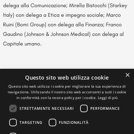
delega alla Comunicazione; Mirella Bistocchi (Starkey
Italy) con delega a Etica e impegno sociale; Marco
Ruini (Bomi Group) con delega alla Finanza; Franco
Gaudino (Johnson & Johnson Medical) con delega al
Capitale umano.
×
Questo sito web utilizza cookie
Questo sito web utilizza i cookie per migliorare la tua esperienza di
navigazione. Utilizzando il nostro sito web acconsenti a tutti i cookie
in conformità con la nostra policy per i cookie.
Leggi di più
STRETTAMENTE NECESSARI
PERFORMANCE
TARGETING
FUNZIONALITÀ