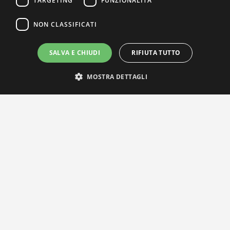
TARGETING
FUNZIONALITÀ
NON CLASSIFICATI
SALVA E CHIUDI
RIFIUTA TUTTO
MOSTRA DETTAGLI
IL NOSTRO NETWORK
Privacy Policy
|
Cookie Policy