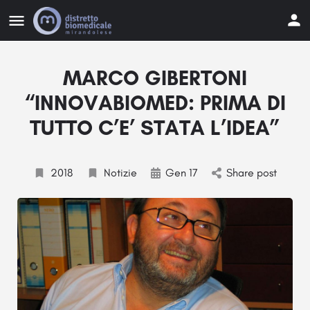
MARCO GIBERTONI
“INNOVABIOMED: PRIMA DI
TUTTO C’E’ STATA L’IDEA”
2018
Notizie
Gen 17
Share post