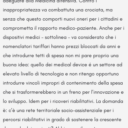
adeguate alla Medicina difensiva. Contro l’
inappropriatezza va combattuta una crociata, ma
senza che questo comporti nuovi oneri per i cittadini e
comprometta il rapporto medico-paziente. Anche per i
dispositivi medici – sottolinea – va considerato che i
nomenclatori tariffari hanno prezzi bloccati da anni e
che introdurre tetti di spesa non mi pare proprio una
buona idea: quello dei medical device é un settore ad
elevato livello di tecnologia e non ritengo opportuno
introdurre vincoli impropri di contenimento della spesa
che si trasformerebbero in un freno per l’innovazione e
lo sviluppo. Idem per i ricoveri riabilitativi. La domanda
è: c’è una rete territoriale socio-assistenziale per i
percorsi riabilitativi in grado di sostenere la crescente