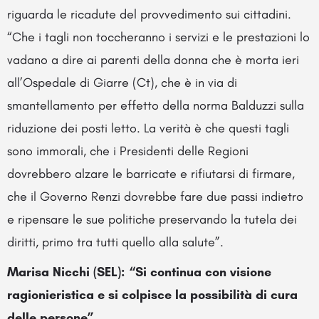
riguarda le ricadute del provvedimento sui cittadini.
“Che i tagli non toccheranno i servizi e le prestazioni lo
vadano a dire ai parenti della donna che è morta ieri
all’Ospedale di Giarre (Ct), che è in via di
smantellamento per effetto della norma Balduzzi sulla
riduzione dei posti letto. La verità è che questi tagli
sono immorali, che i Presidenti delle Regioni
dovrebbero alzare le barricate e rifiutarsi di firmare,
che il Governo Renzi dovrebbe fare due passi indietro
e ripensare le sue politiche preservando la tutela dei
diritti, primo tra tutti quello alla salute”.
Marisa Nicchi (SEL): “Si continua con visione
ragionieristica e si colpisce la possibilità di cura
delle persone”