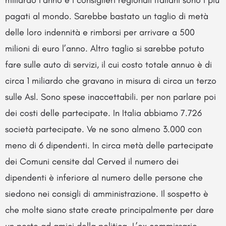
miliardo l’anno e i consiglieri regionali italiani sono i più
pagati al mondo. Sarebbe bastato un taglio di metà
delle loro indennità e rimborsi per arrivare a 500
milioni di euro l’anno. Altro taglio si sarebbe potuto
fare sulle auto di servizi, il cui costo totale annuo è di
circa 1 miliardo che gravano in misura di circa un terzo
sulle Asl. Sono spese inaccettabili. per non parlare poi
dei costi delle partecipate. In Italia abbiamo 7.726
società partecipate. Ve ne sono almeno 3.000 con
meno di 6 dipendenti. In circa metà delle partecipate
dei Comuni censite dal Cerved il numero dei
dipendenti è inferiore al numero delle persone che
siedono nei consigli di amministrazione. Il sospetto è
che molte siano state create principalmente per dare