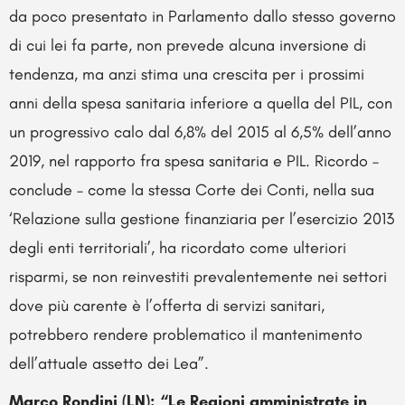
da poco presentato in Parlamento dallo stesso governo
di cui lei fa parte, non prevede alcuna inversione di
tendenza, ma anzi stima una crescita per i prossimi
anni della spesa sanitaria inferiore a quella del PIL, con
un progressivo calo dal 6,8% del 2015 al 6,5% dell’anno
2019, nel rapporto fra spesa sanitaria e PIL. Ricordo –
conclude – come la stessa Corte dei Conti, nella sua
‘Relazione sulla gestione finanziaria per l’esercizio 2013
degli enti territoriali’, ha ricordato come ulteriori
risparmi, se non reinvestiti prevalentemente nei settori
dove più carente è l’offerta di servizi sanitari,
potrebbero rendere problematico il mantenimento
dell’attuale assetto dei Lea”.
Marco Rondini (LN): “Le Regioni amministrate in