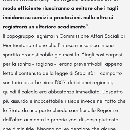
modo efficiente riusciranno a evitare che i tagli
incidano su servizi e prestazioni, nelle altre si
registrerà un ulteriore scadimento”.
Il capogruppo leghista in Commissione Affari Sociali di
Montecitorio ritiene che l’intesa si inserisca in uno
spartito pronosticabile già mesi fa. “Tagli così corposi
per la sanità – ragiona – erano preventivabili appena
letto il contenuto della legge di Stabilità: il comparto
sanitario assorbe circa l’80% dei bilanci regionali,
quindi il calcolo era abbastanza immediato. L’aspetto
più assurdo e inaccettabile risiede invece nel fatto che
lo Stato da una parte chiede sacrifici alle Regioni e
dall’altra aumenta le proprie voci di spesa piuttosto
che diminuirle. Bisogna poi evidenziare che alcune