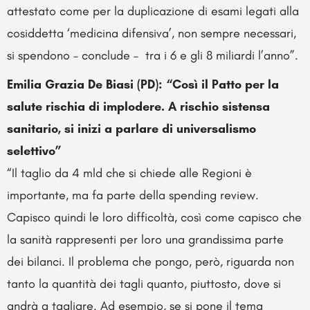
attestato come per la duplicazione di esami legati alla
cosiddetta ‘medicina difensiva’, non sempre necessari,
si spendono – conclude – tra i 6 e gli 8 miliardi l’anno”.
Emilia Grazia De Biasi (PD): “Così il Patto per la
salute rischia di implodere. A rischio sistensa
sanitario, si inizi a parlare di universalismo
selettivo”
“Il taglio da 4 mld che si chiede alle Regioni è
importante, ma fa parte della spending review.
Capisco quindi le loro difficoltà, così come capisco che
la sanità rappresenti per loro una grandissima parte
dei bilanci. Il problema che pongo, però, riguarda non
tanto la quantità dei tagli quanto, piuttosto, dove si
andrà a tagliare. Ad esempio, se si pone il tema