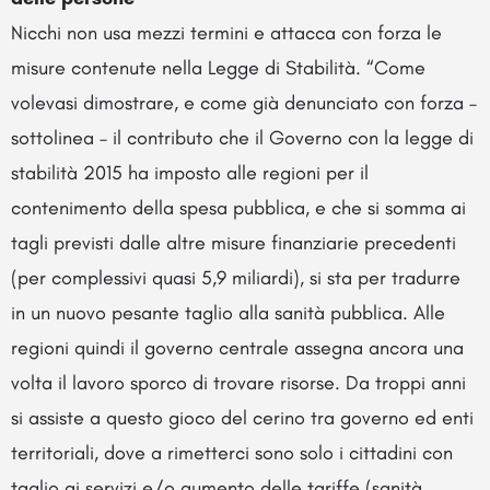
Nicchi non usa mezzi termini e attacca con forza le
misure contenute nella Legge di Stabilità. “Come
volevasi dimostrare, e come già denunciato con forza –
sottolinea – il contributo che il Governo con la legge di
stabilità 2015 ha imposto alle regioni per il
contenimento della spesa pubblica, e che si somma ai
tagli previsti dalle altre misure finanziarie precedenti
(per complessivi quasi 5,9 miliardi), si sta per tradurre
in un nuovo pesante taglio alla sanità pubblica. Alle
regioni quindi il governo centrale assegna ancora una
volta il lavoro sporco di trovare risorse. Da troppi anni
si assiste a questo gioco del cerino tra governo ed enti
territoriali, dove a rimetterci sono solo i cittadini con
taglio ai servizi e/o aumento delle tariffe (sanità,