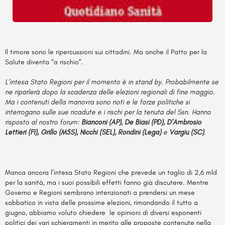
Il timore sono le ripercussioni sui cittadini. Ma anche il Patto per la
Salute diventa “a rischio”.
L’intesa Stato Regioni per il momento è in stand by. Probabilmente se
ne riparlerà dopo la scadenza delle elezioni regionali di fine maggio.
Ma i contenuti della manovra sono noti e le forze politiche si
interrogano sulle sue ricadute e i rischi per la tenuta del Ssn. Hanno
risposto al nostro forum:
Bianconi (AP), De Biasi (PD), D’Ambrosio
Lettieri (FI), Grillo (M5S), Nicchi (SEL), Rondini (Lega)
e
Vargiu (SC)
.
Manca ancora l’intesa Stato Regioni che prevede un taglio di 2,6 mld
per la sanità, ma i suoi possibili effetti fanno già discutere. Mentre
Governo e Regioni sembrano intenzionati a prendersi un mese
sabbatico in vista delle prossime elezioni, rimandando il tutto a
giugno, abbiamo voluto chiedere le opinioni di diversi esponenti
politici dei vari schieramenti in merito alle proposte contenute nella