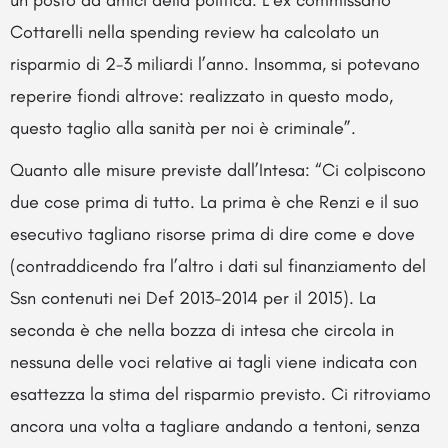
un posto ad amici della politica. L’ex commissario
Cottarelli nella spending review ha calcolato un
risparmio di 2-3 miliardi l’anno. Insomma, si potevano
reperire fiondi altrove: realizzato in questo modo,
questo taglio alla sanità per noi è criminale”.
Quanto alle misure previste dall’Intesa: “Ci colpiscono
due cose prima di tutto. La prima è che Renzi e il suo
esecutivo tagliano risorse prima di dire come e dove
(contraddicendo fra l’altro i dati sul finanziamento del
Ssn contenuti nei Def 2013-2014 per il 2015). La
seconda è che nella bozza di intesa che circola in
nessuna delle voci relative ai tagli viene indicata con
esattezza la stima del risparmio previsto. Ci ritroviamo
ancora una volta a tagliare andando a tentoni, senza