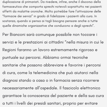
duplicazione di primariati. Da rivedere, infine, anche il discorso della
farmaceutica che comporta sprechi notevoli soprattutto nei pazienti
affetti da malattie croniche. Molto potrebbe fare l’attivazione delle
“farmacie dei servizi” in grado di fidelizzare i pazienti alla cura. In
sostanza, quando si pensa ai tagli bisogna pensare anche a tutte
quelle dinamiche organizzative che conducono a degli sprechi”.
Per Bianconi sarà comunque possibile non toccare i
servizi e le prestazioni ai cittadini “nella misura in cui le
Regioni faranno un lavoro estremamente rigoroso e
puntuale sui percorsi. Abbiamo ormai tecniche
sanitarie che possono abbreviare e favorire i percorsi
di cura, come la telemedicina che può aiutarci nella
diagnosi stando a casa o in farmacia senza ricorrere
necessariamente all’ospedale. Il fascicolo elettronico
garantisce la conoscenza del paziente e della sua cura
a tutti i livelli dei presidi sanitari, proprio per evitare