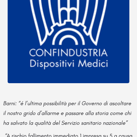
Barni: “é l’ultima possibilità per il Governo di ascoltare
il nostro grido d’allarme e passare alla storia come chi
ha salvato la qualità del Servizio sanitario nazionale”
“
A rischio fallimento immediato 1 impresa su 5 a causa