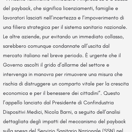
del payback, che significa licenziamenti, famiglie e
lavoratori lasciati nell’incertezza e l’impoverimento di
una filiera strategica per il sistema sanitario nazionale.
Le altre aziende, pur evitando un immediato collasso,
sarebbero comunque condannate all’uscita dal
mercato italiano nel breve periodo. È urgente che il
Governo ascolti il grido d’allarme del settore e
intervenga in manovra per rimuovere una misura che
rischia di distruggere un comparto vitale per la crescita
economica e per il benessere dei cittadini”. Questo
l’appello lanciato dal Presidente di Confindustria
Dispositivi Medici, Nicola Barni, a seguito dell’analisi
dettagliata degli impatti del meccanismo del payback
sulla spesa del Servizio Sanitario Nazionale (SSN) nel