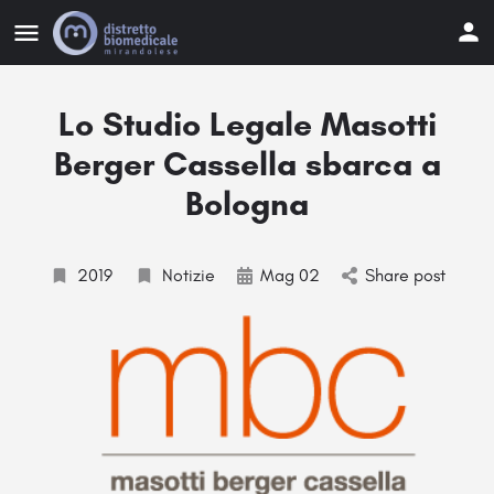
Lo Studio Legale Masotti
Berger Cassella sbarca a
Bologna
2019
Notizie
Mag 02
Share post