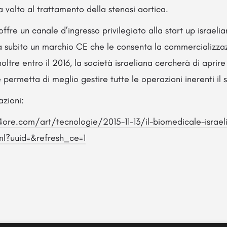
a volto al trattamento della stenosi aortica.
fre un canale d’ingresso privilegiato alla start up israeli
 subito un marchio CE che le consenta la commercializza
oltre entro il 2016, la società israeliana cercherà di aprire
e permetta di meglio gestire tutte le operazioni inerenti il
azioni:
ore.com/art/tecnologie/2015-11-13/il-biomedicale-israeli
tml?uuid=&refresh_ce=1