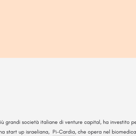
ù grandi società italiane di venture capital, ha investito pe
 una start up israeliana,
Pi-Cardia
, che opera nel biomedica