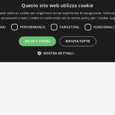
Questo sito web utilizza cookie
web utilizza i cookie per migliorare la tua esperienza di navigazione. Utilizza
 acconsenti a tutti i cookie in conformità con la nostra policy per i cookie.
Leg
ARI
PERFORMANCE
TARGETING
FUNZIONALI
SALVA E CHIUDI
RIFIUTA TUTTO
MOSTRA DETTAGLI
IL NOSTRO NETWORK