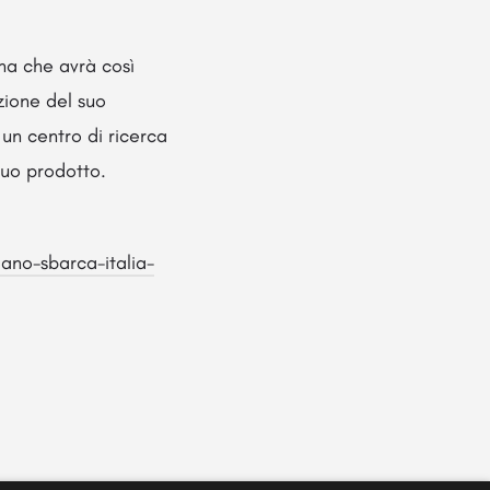
ana che avrà così
zione del suo
 un centro di ricerca
 suo prodotto.
ano-sbarca-italia-