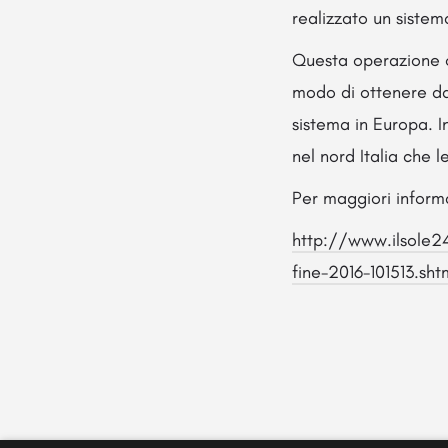
realizzato un sistem
Questa operazione of
modo di ottenere da
sistema in Europa. In
nel nord Italia che l
Per maggiori inform
http://www.ilsole24
fine-2016-101513.sh