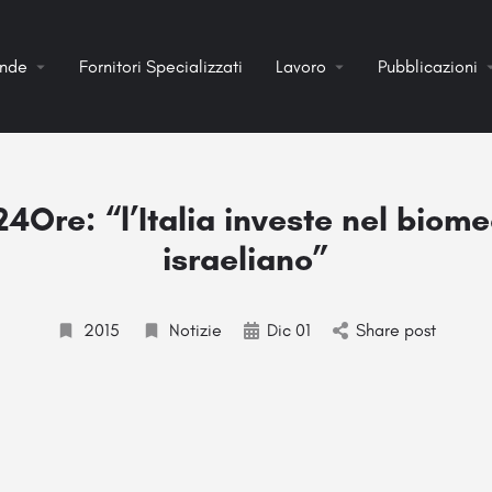
ende
Fornitori Specializzati
Lavoro
Pubblicazioni
24Ore: “l’Italia investe nel biom
israeliano”
2015
Notizie
Dic 01
Share post