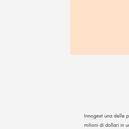
Innogest
una delle pi
milioni di dollari in