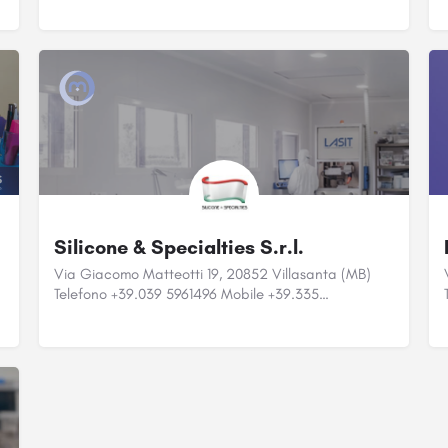
Silicone & Specialties S.r.l.
Via Giacomo Matteotti 19, 20852 Villasanta (MB)
Telefono +39.039 5961496 Mobile +39.335…