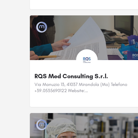
RQS Med Consulting S.r.l.
Via Manuzio 13, 41037 Mirandola (Mo) Telefono
+39.0535690122 Website:…