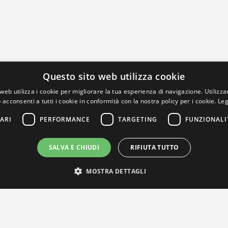
Questo sito web utilizza cookie
web utilizza i cookie per migliorare la tua esperienza di navigazione. Utilizza
 acconsenti a tutti i cookie in conformità con la nostra policy per i cookie.
Leg
ARI
PERFORMANCE
TARGETING
FUNZIONALI
SALVA E CHIUDI
RIFIUTA TUTTO
MOSTRA DETTAGLI
IL NOSTRO NETWORK