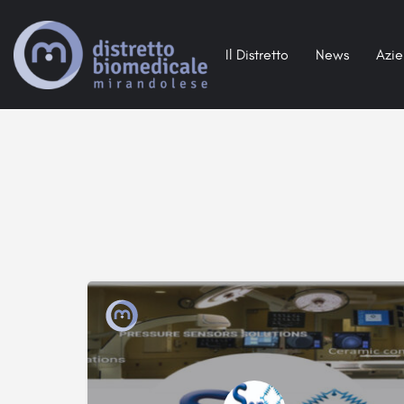
Il Distretto
News
Azi