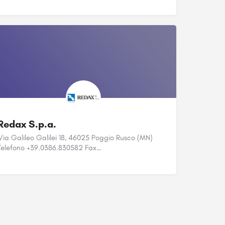
Redax S.p.a.
Via Galileo Galilei 18, 46025 Poggio Rusco (MN)
Telefono +39.0386.830582 Fax…