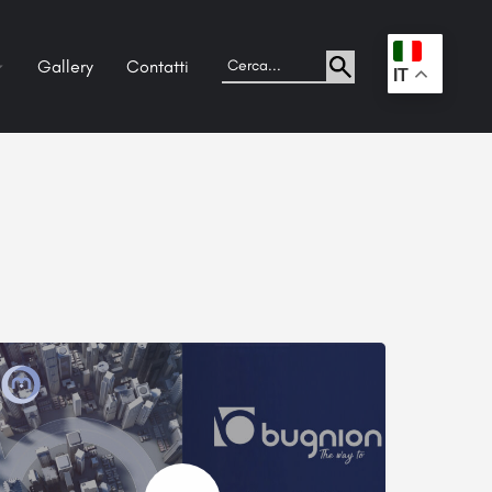
Gallery
Contatti
.
IT