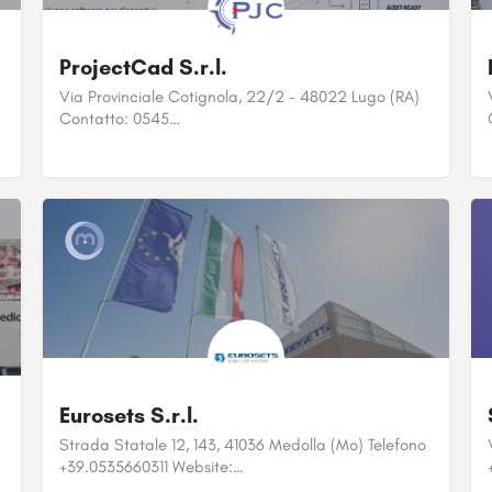
ProjectCad S.r.l.
Via Provinciale Cotignola, 22/2 - 48022 Lugo (RA)
Contatto: 0545…
Eurosets S.r.l.
Strada Statale 12, 143, 41036 Medolla (Mo) Telefono
…
+39.0535660311 Website:…