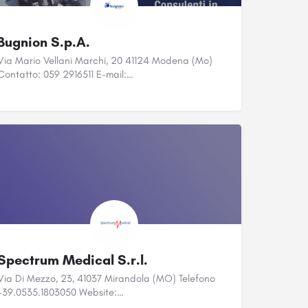
Bugnion S.p.A.
Via Mario Vellani Marchi, 20 41124 Modena (Mo)
Contatto: 059 2916511 E-mail:…
Spectrum Medical S.r.l.
Via Di Mezzo, 23, 41037 Mirandola (MO) Telefono
+39.0535.1803050 Website:…