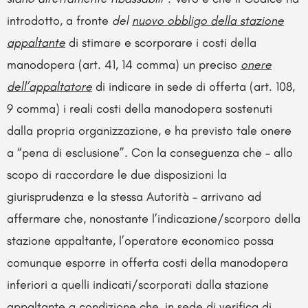
introdotto, a fronte
del
nuovo obbligo della stazione
appaltante
di stimare e scorporare i costi della
manodopera (art. 41, 14 comma) un preciso
onere
dell’appaltatore
di indicare in sede di offerta (art. 108,
9 comma) i reali costi della manodopera sostenuti
dalla propria organizzazione, e ha previsto tale onere
a “pena di esclusione”. Con la conseguenza che – allo
scopo di raccordare le due disposizioni la
giurisprudenza e la stessa Autorità – arrivano ad
affermare che, nonostante l’indicazione/scorporo della
stazione appaltante, l’operatore economico possa
comunque esporre in offerta costi della manodopera
inferiori a quelli indicati/scorporati dalla stazione
appaltante a condizione che, in sede di verifica di