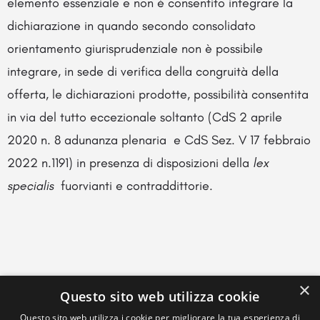
elemento essenziale e non è consentito integrare la
dichiarazione in quando secondo consolidato
orientamento giurisprudenziale non è possibile
integrare, in sede di verifica della congruità della
offerta, le dichiarazioni prodotte, possibilità consentita
in via del tutto eccezionale soltanto (CdS 2 aprile
2020 n. 8 adunanza plenaria e CdS Sez. V 17 febbraio
2022 n.1191) in presenza di disposizioni della
lex
specialis
fuorvianti e contraddittorie.
×
Questo sito web utilizza cookie
Questo sito web utilizza i cookie per migliorare la tua esperienza di