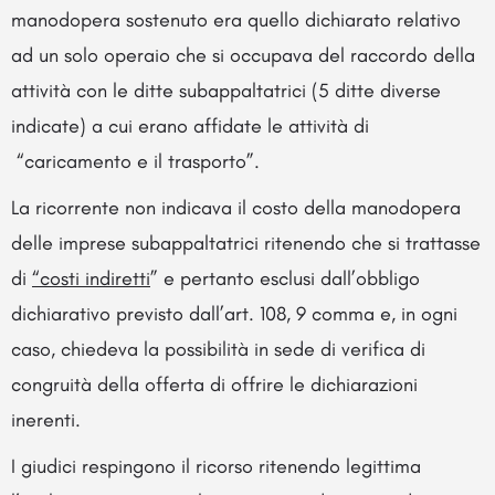
manodopera sostenuto era quello dichiarato relativo
ad un solo operaio che si occupava del raccordo della
attività con le ditte subappaltatrici (5 ditte diverse
indicate) a cui erano affidate le attività di
“caricamento e il trasporto”.
La ricorrente non indicava il costo della manodopera
delle imprese subappaltatrici ritenendo che si trattasse
di
“costi indiretti
” e pertanto esclusi dall’obbligo
dichiarativo previsto dall’art. 108, 9 comma e, in ogni
caso, chiedeva la possibilità in sede di verifica di
congruità della offerta di offrire le dichiarazioni
inerenti.
I giudici respingono il ricorso ritenendo legittima