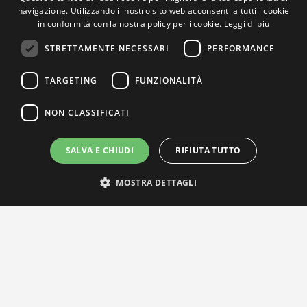
navigazione. Utilizzando il nostro sito web acconsenti a tutti i cookie
in conformità con la nostra policy per i cookie.
Leggi di più
STRETTAMENTE NECESSARI
PERFORMANCE
TARGETING
FUNZIONALITÀ
NON CLASSIFICATI
SALVA E CHIUDI
RIFIUTA TUTTO
MOSTRA DETTAGLI
IL NOSTRO NETWORK