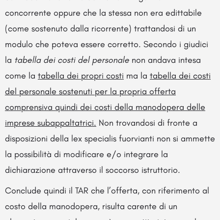
concorrente oppure che la stessa non era edittabile
(come sostenuto dalla ricorrente) trattandosi di un
modulo che poteva essere corretto. Secondo i giudici
la
tabella dei costi del personale
non andava intesa
come la
tabella dei propri costi
ma la
tabella dei costi
del personale sostenuti per la propria offerta
comprensiva quindi dei costi della manodopera delle
imprese subappaltatrici.
Non trovandosi di fronte a
disposizioni della lex specialis fuorvianti non si ammette
la possibilità di modificare e/o integrare la
dichiarazione attraverso il soccorso istruttorio.
Conclude quindi il TAR che l’offerta, con riferimento al
costo della manodopera, risulta carente di un