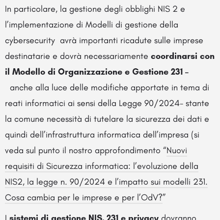
In particolare, la gestione degli obblighi NIS 2 e
l’implementazione di Modelli di gestione della
cybersecurity avrà importanti ricadute sulle imprese
destinatarie e dovrà necessariamente
coordinarsi con
il Modello di Organizzazione e Gestione 231 –
anche alla luce delle modifiche apportate in tema di
reati informatici ai sensi della Legge 90/2024- stante
la comune necessità di tutelare la sicurezza dei dati e
quindi dell’infrastruttura informatica dell’impresa (si
veda sul punto il nostro approfondimento “
Nuovi
requisiti di Sicurezza informatica: l’evoluzione della
NIS2, la legge n. 90/2024 e l’impatto sui modelli 231.
Cosa cambia per le imprese e per l’OdV?
”
I
sistemi di gestione NIS, 231 e privacy
dovranno