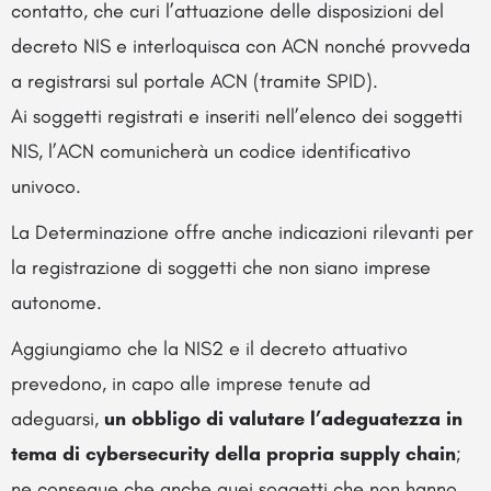
contatto, che curi l’attuazione delle disposizioni del
decreto NIS e interloquisca con ACN nonché provveda
a registrarsi sul portale ACN (tramite SPID).
Ai soggetti registrati e inseriti nell’elenco dei soggetti
NIS, l’ACN comunicherà un codice identificativo
univoco.
La Determinazione offre anche indicazioni rilevanti per
la registrazione di soggetti che non siano imprese
autonome.
Aggiungiamo che la NIS2 e il decreto attuativo
prevedono, in capo alle imprese tenute ad
adeguarsi,
un obbligo di valutare l’adeguatezza in
tema di cybersecurity della propria supply chain
;
ne consegue che anche quei soggetti che non hanno