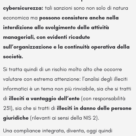
cybersicurezza:
tali sanzioni sono non solo di natura
economica ma
possono consistere anche nella
interdizione allo
svolgimento delle attività
manageriali, con evidenti ricadute
sull’organizzazione e la continuità operativa della
società.
Si tratta quindi di un rischio molto alto che occorre
valutare con estrema attenzione: l’analisi degli illeciti
informatici è un tema non più rinviabile, sia che si tratti
di
illeciti a vantaggio dell’ente
(con responsabilità
231), sia che si tratti di
illeciti in danno delle persone
giuridiche
(rilevanti ai sensi della NIS 2).
Una compliance integrata, diventa, oggi quindi