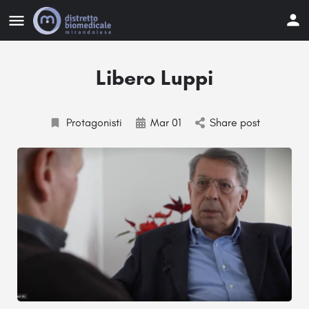
Libero Luppi
Protagonisti
Mar 01
Share post