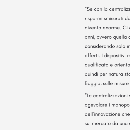
“Se con la centralizz
risparmi smisurati da
diventa enorme. Ci a
anni, ovvero quella
considerando solo in 
offerti. I dispositiv
qualificata e orient
quindi per natura st
Boggio, sulle misure 
“Le centralizzazioni
agevolare i monopoli
dell’innovazione che
sul mercato da una s