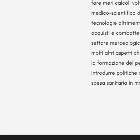
fare meri calcoli vo
medico-scientifico 
tecnologie altriment
acquisti e combatter
settore merceologico
molti altri aspetti 
la formazione del pe
Introdurre politiche
spesa sanitaria in m