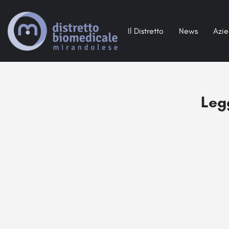
Il Distretto
News
Azi
Leg