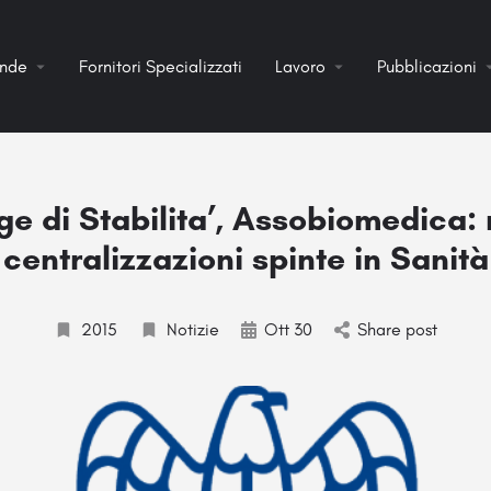
ende
Fornitori Specializzati
Lavoro
Pubblicazioni
ge di Stabilita’, Assobiomedica: 
centralizzazioni spinte in Sanità
2015
Notizie
Ott 30
Share post