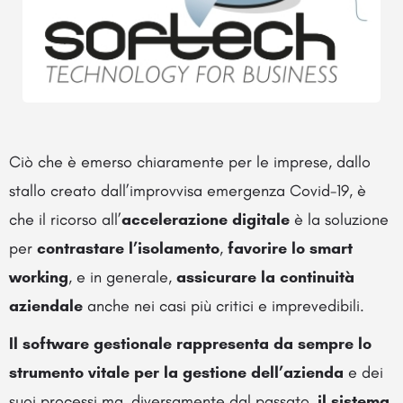
Ciò che è emerso chiaramente per le imprese, dallo
stallo creato dall’improvvisa emergenza Covid-19, è
che il ricorso all’
accelerazione digitale
è la soluzione
per
contrastare l’isolamento
,
favorire lo smart
working
, e in generale,
assicurare la continuità
aziendale
anche nei casi più critici e imprevedibili.
Il software gestionale rappresenta da sempre lo
strumento vitale per la gestione dell’azienda
e dei
suoi processi ma, diversamente dal passato,
il sistema