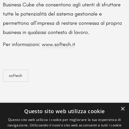
Business Cube che consentono agli utenti di sfruttare
tutte le potenzialità del sistema gestionale e
permettono all’impresa di restare connessa al proprio
business in qualsiasi contesto di lavoro.
Per informazioni:
www.softech.it
softech
×
Questo sito web utilizza cookie
Questo sito web utilizza i cookie per migliorare la tua esperienza di
navigazione. Utilizzando il nostro sito web acconsenti a tutti i cookie