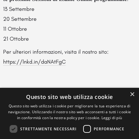
13 Settembre
20 Settembre
11 Ottobre
21 Ottobre
Per ulteriori informazioni, visita il nostro sito:
https://lnkd.in/daNAtFgC
×
Questo sito web utilizza cookie
Questo sito web utilizza i cookie per migliorare la tua esperienza di
navigazione. Utilizzando il nostro sito web acconsenti a tutti i cookie
in conformità con la nostra policy per i cookie.
Leggi di più
STRETTAMENTE NECESSARI
PERFORMANCE