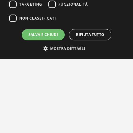
TARGETING
FUNZIONALITÀ
NON CLASSIFICATI
SALVA E CHIUDI
RIFIUTA TUTTO
MOSTRA DETTAGLI
IL NOSTRO NETWORK