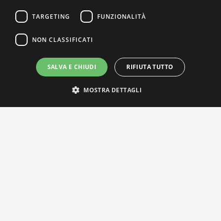
TARGETING
FUNZIONALITÀ
NON CLASSIFICATI
SALVA E CHIUDI
RIFIUTA TUTTO
MOSTRA DETTAGLI
IL NOSTRO NETWORK