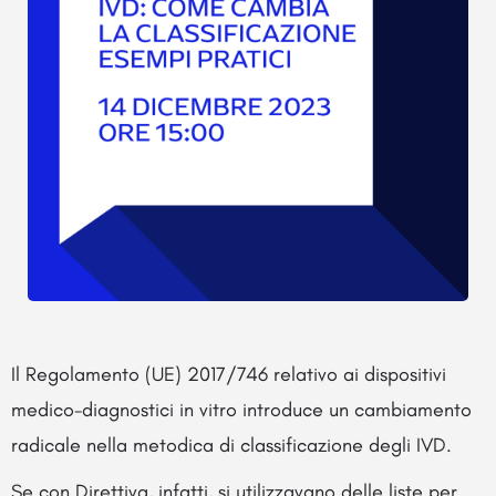
Il Regolamento (UE) 2017/746 relativo ai dispositivi
medico-diagnostici in vitro introduce un cambiamento
radicale nella metodica di classificazione degli IVD.
Se con Direttiva, infatti, si utilizzavano delle liste per