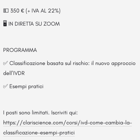
💵 350 € (+ IVA AL 22%)
🖥️ IN DIRETTA SU ZOOM
PROGRAMMA
✅ Classificazione basata sul rischio: il nuovo approccio
dell’IVDR
✅ Esempi pratici
I posti sono limitati. Iscriviti qui:
https://clariscience.com/corsi/ivd-come-cambia-la-
classificazione-esempi-pratici