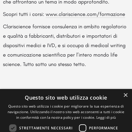
che affrontano un tema in modo approfondito.
Scopri tutti i corsi:
www.clariscience.com/formazione
Clariscience fornisce consulenza in ambito regolatorio
e qualità a fabbricanti, distributori e importatori di
dispositivi medici e IVD, e si occupa di medical writing
e comunicazione scientifica per l’intero mondo life
science. Tutto sotto uno stesso tetto.
×
Questo sito web utilizza cookie
Questo sito web utilizza i cookie per migliorare la tua esperienza di
navigazione. Utilizzando il nostro sito web acconsenti a tutti i cookie
in conformità con la nostra policy per i cookie.
Leggi di più
STRETTAMENTE NECESSARI
PERFORMANCE