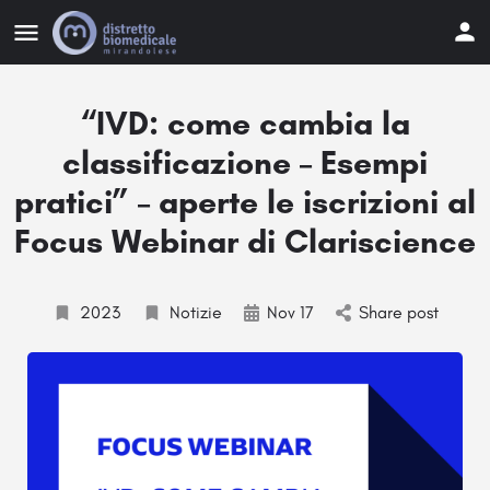
“IVD: come cambia la
classificazione – Esempi
pratici” – aperte le iscrizioni al
Focus Webinar di Clariscience
2023
Notizie
Nov 17
Share post