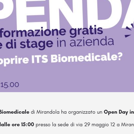
Biomedicale
di Mirandola ha organizzato un
Open Da
y
i
alle ore 15:00
presso la sede di via 29 maggio 12 a Mira