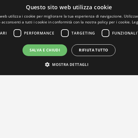
Questo sito web utilizza cookie
web utilizza i cookie per migliorare la tua esperienza di navigazione. Utilizza
 acconsenti a tutti i cookie in conformità con la nostra policy per i cookie.
Leg
ARI
PERFORMANCE
TARGETING
FUNZIONALI
SALVA E CHIUDI
RIFIUTA TUTTO
MOSTRA DETTAGLI
IL NOSTRO NETWORK