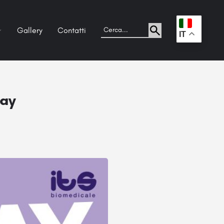
Gallery
Contatti
.
IT
Day