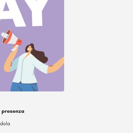
n presenza
ndola