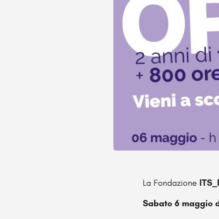
La Fondazione
ITS_
Sabato
6 maggio d