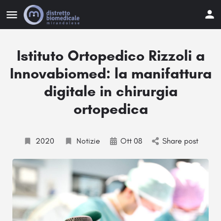
Istituto Ortopedico Rizzoli a
Innovabiomed: la manifattura
digitale in chirurgia
ortopedica
2020
Notizie
Ott 08
Share post