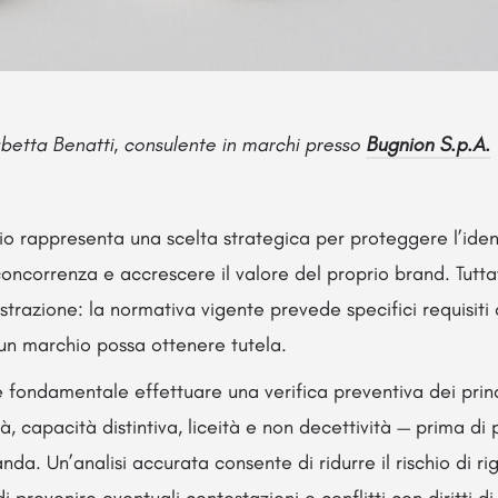
abetta Benatti, consulente in marchi presso
Bugnion S.p.A.
o rappresenta una scelta strategica per proteggere l’ident
concorrenza e accrescere il valore del proprio brand. Tuttav
istrazione: la normativa vigente prevede specifici requisit
 un marchio possa ottenere tutela.
 fondamentale effettuare una verifica preventiva dei princi
tà, capacità distintiva, liceità e non decettività — prima di
da. Un’analisi accurata consente di ridurre il rischio di ri