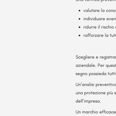
valutare la conc
individuare event
ridurre il rischi
rafforzare la tu
Scegliere e registrar
aziendale. Per quest
segno possieda tutti i
Un’analisi preventiva
una protezione più s
dell’impresa.
Un marchio efficace,