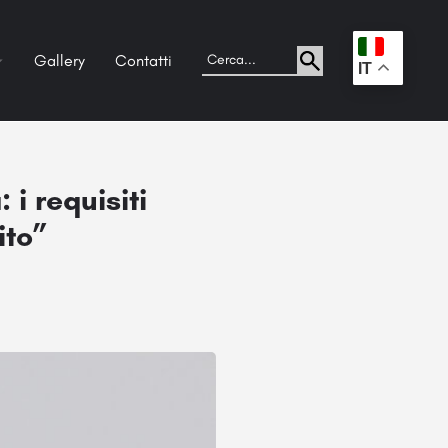
Gallery
Contatti
.
IT
 i requisiti
ito”