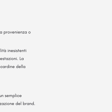
 la provenienza o
ità inesistenti
estazioni. La
 cardine della
 un semplice
zazione del brand.