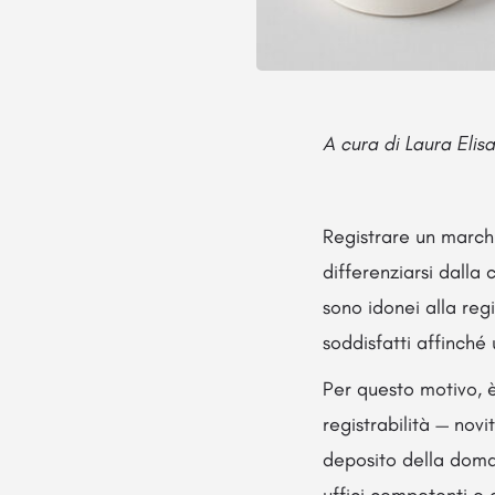
A cura di Laura Elis
Registrare un marchi
differenziarsi dalla 
sono idonei alla reg
soddisfatti affinché
Per questo motivo, è
registrabilità — novi
deposito della doman