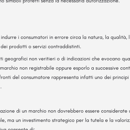
o simboli protetti senza la necessaria autorizzazione.
ndurre i consumatori in errore circa la natura, la qualità,
 dei prodotti o servizi contraddistinti.
enti geografici non veritieri o di indicazioni che evocano qual
marchio non registrabile oppure esporlo a successive cont
ronti del consumatore rappresenta infatti uno dei principi
.
strazione di un marchio non dovrebbero essere considerate
, ma un investimento strategico per la tutela e la valoriz
iva consente di: