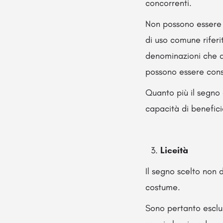
concorrenti.
Non possono essere re
di uso comune riferi
denominazioni che d
possono essere consi
Quanto più il segno 
capacità di benefici
Liceità
Il segno scelto non 
costume.
Sono pertanto esclus