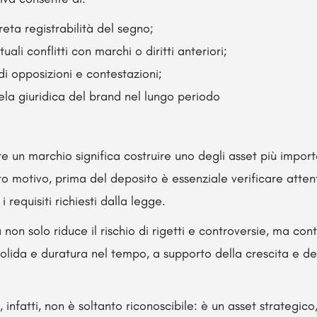
reta registrabilità del segno;
uali conflitti con marchi o diritti anteriori;
o di opposizioni e contestazioni;
tela giuridica del brand nel lungo periodo
e un marchio significa costruire uno degli asset più importa
o motivo, prima del deposito è essenziale verificare atte
 requisiti richiesti dalla legge.
 non solo riduce il rischio di rigetti e controversie, ma con
olida e duratura nel tempo, a supporto della crescita e de
 infatti, non è soltanto riconoscibile: è un asset strategic