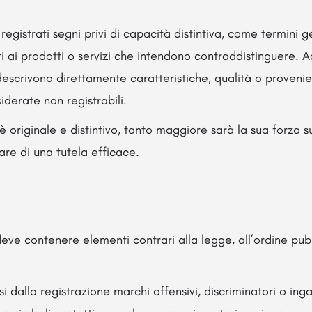
gistrati segni privi di capacità distintiva, come termini gen
ti ai prodotti o servizi che intendono contraddistinguere. 
escrivono direttamente caratteristiche, qualità o provenie
derate non registrabili.
è originale e distintivo, tanto maggiore sarà la sua forza s
are di una tutela efficace.
deve contenere elementi contrari alla legge, all’ordine pub
i dalla registrazione marchi offensivi, discriminatori o ing