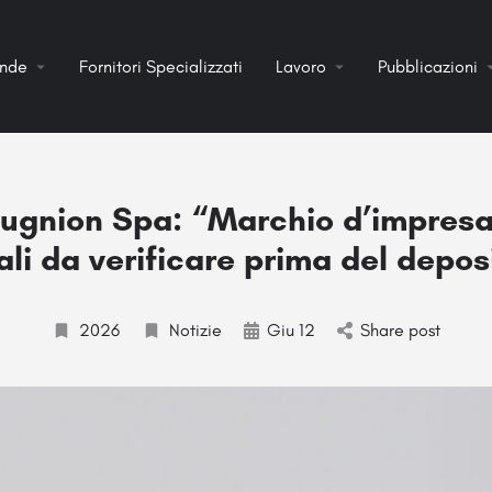
ende
Fornitori Specializzati
Lavoro
Pubblicazioni
 Bugnion Spa: “Marchio d’impresa:
ali da verificare prima del depos
2026
Notizie
Giu 12
Share post