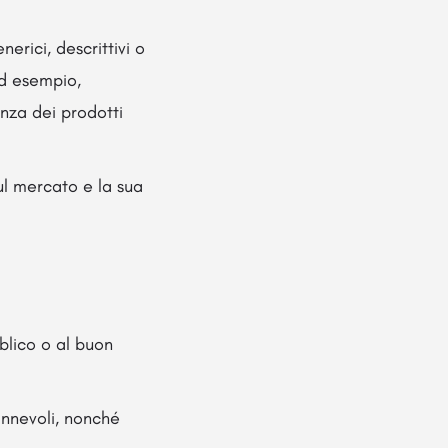
erici, descrittivi o
Ad esempio,
nza dei prodotti
ul mercato e la sua
blico o al buon
annevoli, nonché