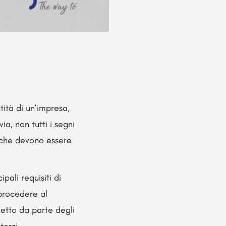
ità di un’impresa,
ia, non tutti i segni
i che devono essere
pali requisiti di
 procedere al
getto da parte degli