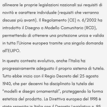
allineare le proprie legislazioni nazionali sui requisiti di
novità e carattere individuale (requisiti che verranno
discussi più avanti). Il Regolamento (CE) n. 6/2002 ha
introdotto il Disegno o Modello Comunitario (RCD),
permettendo di ottenere una protezione unica e valida
in tutta l’Unione europea tramite una singola domanda
all’EUIPO.
In questo contesto evolutivo, anche l’Italia ha
progressivamente adeguato il proprio sistema di tutela.
Tutto ebbe inizio con il Regio Decreto del 25 agosto
1940, che per decenni ha disciplinato la tutela dei
“modelli e disegni ornamentali”, proteggendo la forma
estetica del prodotto. La Direttiva europea del 1998 è
stata recepita in Italia con il Decreto Legislativo n. 95