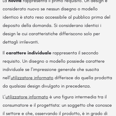
La
novità
rappresenta il primo requisito. Un design è
considerato nuovo se nessun disegno o modello
identico è stato reso accessibile al pubblico prima del
deposito della domanda. Si considerano identici i
design le cui caratteristiche differiscono solo per
dettagli irrilevanti.
Il
carattere individuale
rappresenta il secondo
requisito. Un disegno o modello possiede carattere
individuale se l’impressione generale che suscita
nell’
utilizzatore informato
differisce da quella prodotta
da qualsiasi design divulgato in precedenza.
L’
utilizzatore informato
è una figura intermedia tra il
consumatore e il progettista: un soggetto che conosce
il settore e che, osservando il prodotto, è in grado di