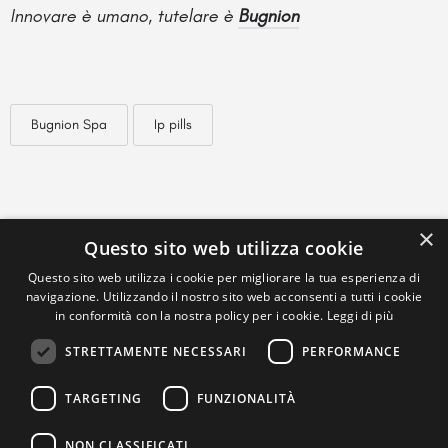
Innovare è umano, tutelare è
Bugnion
Bugnion Spa
Ip pills
×
Questo sito web utilizza cookie
Questo sito web utilizza i cookie per migliorare la tua esperienza di
navigazione. Utilizzando il nostro sito web acconsenti a tutti i cookie
in conformità con la nostra policy per i cookie.
Leggi di più
STRETTAMENTE NECESSARI
PERFORMANCE
TARGETING
FUNZIONALITÀ
NON CLASSIFICATI