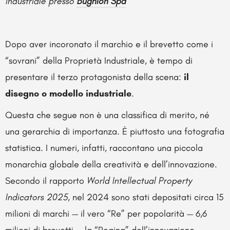
industriale
presso
Bugnion Spa
Dopo aver incoronato il marchio e il brevetto come i
“sovrani” della Proprietà Industriale, è tempo di
presentare il terzo protagonista della scena:
il
disegno o modello industriale
.
Questa che segue non è una classifica di merito, né
una gerarchia di importanza. È piuttosto una fotografia
statistica. I numeri, infatti, raccontano una piccola
monarchia globale della creatività e dell’innovazione.
Secondo il rapporto
World Intellectual Property
Indicators 2025
, nel 2024 sono stati depositati circa 15
milioni di marchi — il vero “Re” per popolarità — 6,6
milioni di brevetti — la “Regina” dell’innovazione