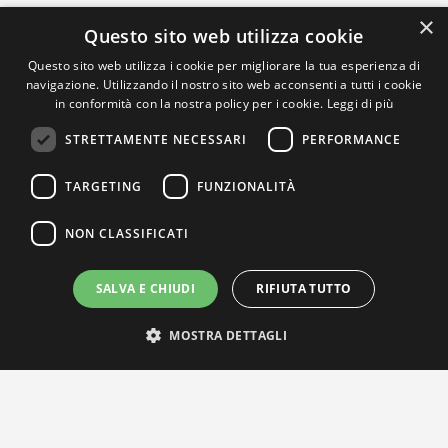
×
Questo sito web utilizza cookie
Questo sito web utilizza i cookie per migliorare la tua esperienza di
navigazione. Utilizzando il nostro sito web acconsenti a tutti i cookie
in conformità con la nostra policy per i cookie.
Leggi di più
STRETTAMENTE NECESSARI
PERFORMANCE
TARGETING
FUNZIONALITÀ
NON CLASSIFICATI
SALVA E CHIUDI
RIFIUTA TUTTO
MOSTRA DETTAGLI
IL NOSTRO NETWORK