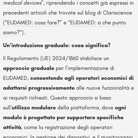
medical devices
”, riprendendo i concetti già espressi in
precedenti articoli che trovate sul blog di Clariscience
(“
EUDAMED: cosa fare?
” e “
EUDAMED: a che punto
siamo?
“).
Un’introduzione graduale: cosa significa?
Il Regolamento (UE) 2024/1860 stabilisce un
approccio graduale
per l’implementazione di
EUDAMED,
consentendo agli operatori economici di
adattarsi progressivamente
alle nuove funzionalità e
ai requisiti richiesti. Questo approccio si basa
sull’
utilizzo modulare
della piattaforma, dove
ogni
modulo è progettato per supportare specifiche
attività
, come la registrazione degli operatori
economici, la gestione dei dispositivi, e il monitoraggio