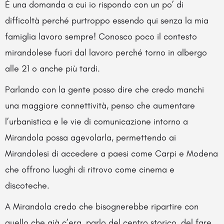
È una domanda a cui io rispondo con un po’ di
difficoltà perché purtroppo essendo qui senza la mia
famiglia lavoro sempre! Conosco poco il contesto
mirandolese fuori dal lavoro perché torno in albergo
alle 21 o anche più tardi.
Parlando con la gente posso dire che credo manchi
una maggiore connettività, penso che aumentare
l’urbanistica e le vie di comunicazione intorno a
Mirandola possa agevolarla, permettendo ai
Mirandolesi di accedere a paesi come Carpi e Modena
che offrono luoghi di ritrovo come cinema e
discoteche.
A Mirandola credo che bisognerebbe ripartire con
quello che già c’era, parlo del centro storico, del fare