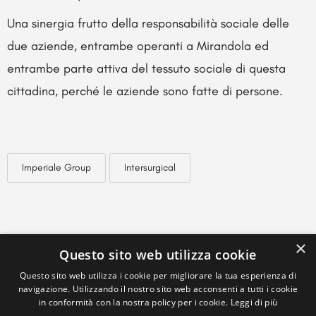
Una sinergia frutto della responsabilità sociale delle
due aziende, entrambe operanti a Mirandola ed
entrambe parte attiva del tessuto sociale di questa
cittadina, perché le aziende sono fatte di persone.
Imperiale Group
Intersurgical
×
Questo sito web utilizza cookie
Questo sito web utilizza i cookie per migliorare la tua esperienza di
navigazione. Utilizzando il nostro sito web acconsenti a tutti i cookie
in conformità con la nostra policy per i cookie.
Leggi di più