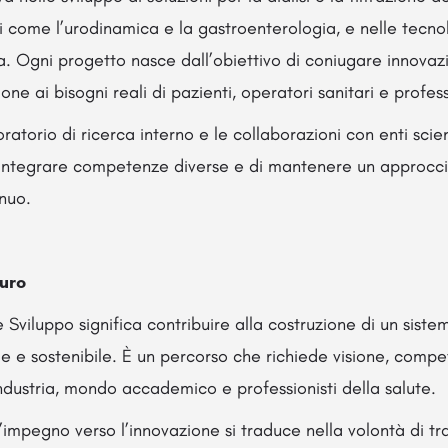
ici come l’urodinamica e la gastroenterologia, e nelle tecno
ua. Ogni progetto nasce dall’obiettivo di coniugare innova
ione ai bisogni reali di pazienti, operatori sanitari e profess
boratorio di ricerca interno e le collaborazioni con enti scien
 integrare competenze diverse e di mantenere un approcci
nuo.
uro
e Sviluppo significa contribuire alla costruzione di un siste
ile e sostenibile. È un percorso che richiede visione, comp
ndustria, mondo accademico e professionisti della salute.
l’impegno verso l’innovazione si traduce nella volontà di t