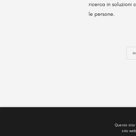
ricerca in soluzioni
le persone.
i
Questo sito 
sito web