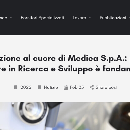
ende
Fornitori Specializzati
Lavoro
Pubblicazioni
zione al cuore di Medica S.p.A.:
ire in Ricerca e Sviluppo è fonda
2026
Notizie
Feb 05
Share post