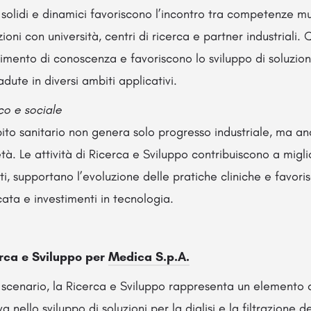
solidi e dinamici favoriscono l’incontro tra competenze mult
oni con università, centri di ricerca e partner industriali.
rimento di conoscenza e favoriscono lo sviluppo di soluzion
dute in diversi ambiti applicativi.
o e sociale
ito sanitario non genera solo progresso industriale, ma an
tà. Le attività di Ricerca e Sviluppo contribuiscono a migli
ti, supportano l’evoluzione delle pratiche cliniche e favori
ata e investimenti in tecnologia.
erca e Sviluppo per
Medica S.p.A.
o scenario, la Ricerca e Sviluppo rappresenta un elemento
iva nello sviluppo di soluzioni per la dialisi e la filtrazione 