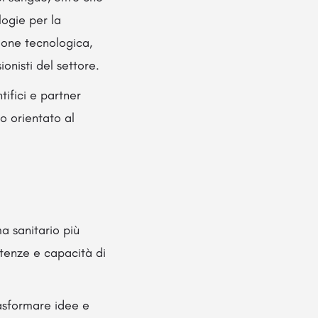
logie per la
zione tecnologica,
ionisti del settore.
tifici e partner
o orientato al
ma sanitario più
etenze e capacità di
rasformare idee e