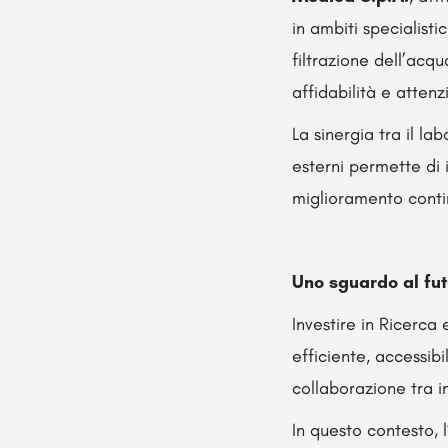
in ambiti specialist
filtrazione dell’acq
affidabilità e attenz
La sinergia tra il la
esterni permette di
miglioramento conti
Uno sguardo al fut
Investire in Ricerca 
efficiente, accessib
collaborazione tra i
In questo contesto, 