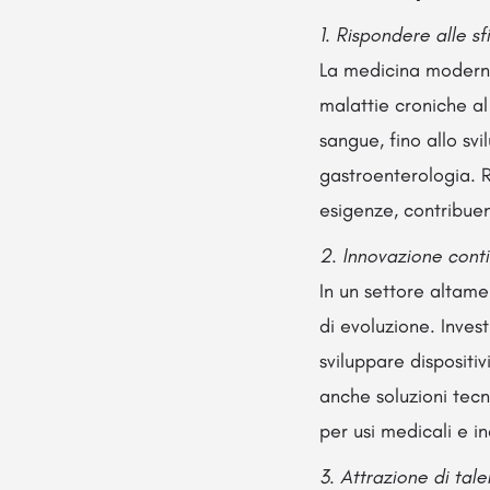
1. Rispondere alle sf
La medicina moderna
malattie croniche al
sangue, fino allo svi
gastroenterologia. R
esigenze, contribuend
2. Innovazione cont
In un settore altam
di evoluzione. Inves
sviluppare dispositi
anche soluzioni tecn
per usi medicali e ind
3. Attrazione di tale