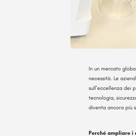
In un mercato globa
necessità. Le aziend
sull’eccellenza dei 
tecnologia, sicurezz
diventa ancora più s
Perché ampliare i 