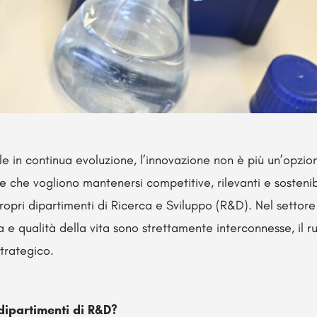
le in continua evoluzione, l’innovazione non è più un’opzi
e che vogliono mantenersi competitive, rilevanti e sosteni
propri dipartimenti di Ricerca e Sviluppo (R&D). Nel settore
a e qualità della vita sono strettamente interconnesse, il r
trategico.
dipartimenti di R&D?