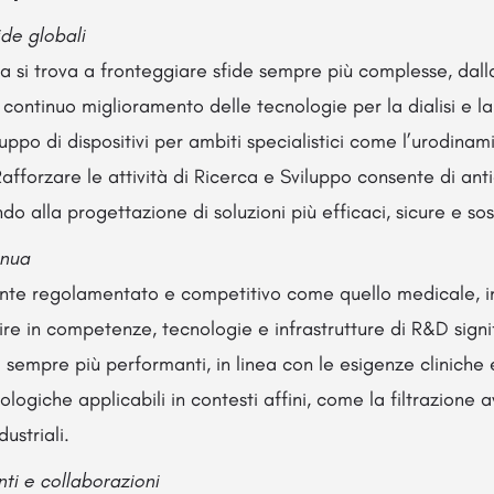
ide globali
 si trova a fronteggiare sfide sempre più complesse, dall
 continuo miglioramento delle tecnologie per la dialisi e la 
luppo di dispositivi per ambiti specialistici come l’urodinam
afforzare le attività di Ricerca e Sviluppo consente di ant
o alla progettazione di soluzioni più efficaci, sicure e sost
inua
ente regolamentato e competitivo come quello medicale, 
tire in competenze, tecnologie e infrastrutture di R&D signi
vi sempre più performanti, in linea con le esigenze clinich
ologiche applicabili in contesti affini, come la filtrazione
ustriali.
nti e collaborazioni