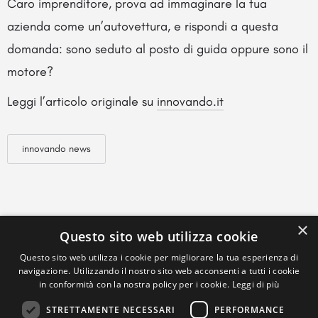
Caro imprenditore, prova ad immaginare la tua
azienda come un’autovettura, e rispondi a questa
domanda: sono seduto al posto di guida oppure sono il
motore?
Leggi l’articolo originale su
innovando.it
innovando news
×
Questo sito web utilizza cookie
Questo sito web utilizza i cookie per migliorare la tua esperienza di
navigazione. Utilizzando il nostro sito web acconsenti a tutti i cookie
in conformità con la nostra policy per i cookie.
Leggi di più
STRETTAMENTE NECESSARI
PERFORMANCE