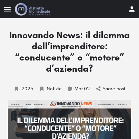
Innovando News: il dilemma
dell’imprenditore:
“conducente” o “motore”
d’azienda?
2023
Notizie
Mar 02
Share post