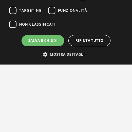
TARGETING
FUNZIONALITÀ
NON CLASSIFICATI
SALVA E CHIUDI
RIFIUTA TUTTO
MOSTRA DETTAGLI
IL NOSTRO NETWORK