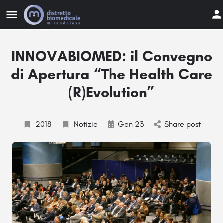
INNOVABIOMED: il Convegno
di Apertura “The Health Care
(R)Evolution”
2018
Notizie
Gen 23
Share post