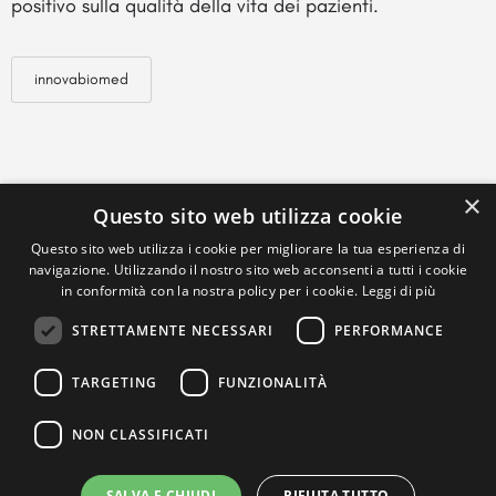
positivo sulla qualità della vita dei pazienti.
innovabiomed
×
Questo sito web utilizza cookie
Questo sito web utilizza i cookie per migliorare la tua esperienza di
navigazione. Utilizzando il nostro sito web acconsenti a tutti i cookie
in conformità con la nostra policy per i cookie.
Leggi di più
STRETTAMENTE NECESSARI
PERFORMANCE
TARGETING
FUNZIONALITÀ
NON CLASSIFICATI
SALVA E CHIUDI
RIFIUTA TUTTO