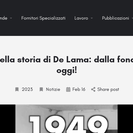
ende
Fornitori Specializzati
Lavoro
Pubblicazioni
della storia di De Lama: dalla fo
oggi!
2023
Notizie
Feb 16
Share post