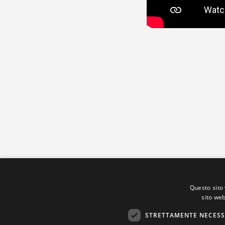
Questo sito 
sito web
STRETTAMENTE NECESS