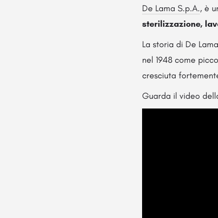
De Lama S.p.A.
, è 
sterilizzazione, l
La storia di De Lama
nel 1948 come piccol
cresciuta fortement
Guarda il video dell