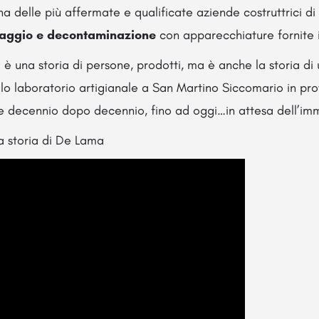
una delle più affermate e qualificate aziende costruttrici di
avaggio e decontaminazione
con apparecchiature fornite i
 è una storia di persone, prodotti, ma è anche la storia di
o laboratorio artigianale a San Martino Siccomario in prov
e decennio dopo decennio, fino ad oggi…in attesa dell’im
a storia di De Lama