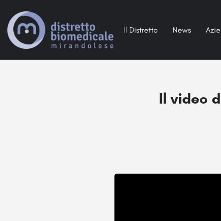
Il Distretto
News
Azi
Il video 